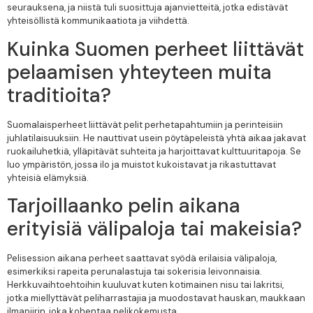
seurauksena, ja niistä tuli suosittuja ajanvietteitä, jotka edistävät
yhteisöllistä kommunikaatiota ja viihdettä.
Kuinka Suomen perheet liittävät
pelaamisen yhteyteen muita
traditioita?
Suomalaisperheet liittävät pelit perhetapahtumiin ja perinteisiin
juhlatilaisuuksiin. He nauttivat usein pöytäpeleistä yhtä aikaa jakavat
ruokailuhetkiä, ylläpitävät suhteita ja harjoittavat kulttuuritapoja. Se
luo ympäristön, jossa ilo ja muistot kukoistavat ja rikastuttavat
yhteisiä elämyksiä.
Tarjoillaanko pelin aikana
erityisiä välipaloja tai makeisia?
Pelisession aikana perheet saattavat syödä erilaisia välipaloja,
esimerkiksi rapeita perunalastuja tai sokerisia leivonnaisia.
Herkkuvaihtoehtoihin kuuluvat kuten kotimainen nisu tai lakritsi,
jotka miellyttävät peliharrastajia ja muodostavat hauskan, maukkaan
ilmapiirin, joka kohentaa pelikokemusta.