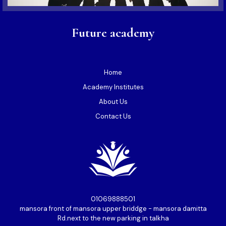
Future academy
Home
Academy Institutes
About Us
Contact Us
01069888501⁩
mansora front of mansora upper briddge - mansora damitta
Rd.next to the new parking in talkha