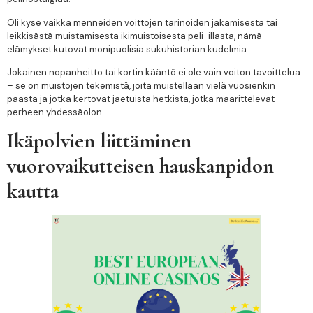
Oli kyse vaikka menneiden voittojen tarinoiden jakamisesta tai
leikkisästä muistamisesta ikimuistoisesta peli-illasta, nämä
elämykset kutovat monipuolisia sukuhistorian kudelmia.
Jokainen nopanheitto tai kortin kääntö ei ole vain voiton tavoittelua
– se on muistojen tekemistä, joita muistellaan vielä vuosienkin
päästä ja jotka kertovat jaetuista hetkistä, jotka määrittelevät
perheen yhdessäolon.
Ikäpolvien liittäminen
vuorovaikutteisen hauskanpidon
kautta