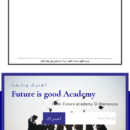
اشترك وتابعنا
Future is good Academy
Hello Future academy El-Mansoura
اشتراك