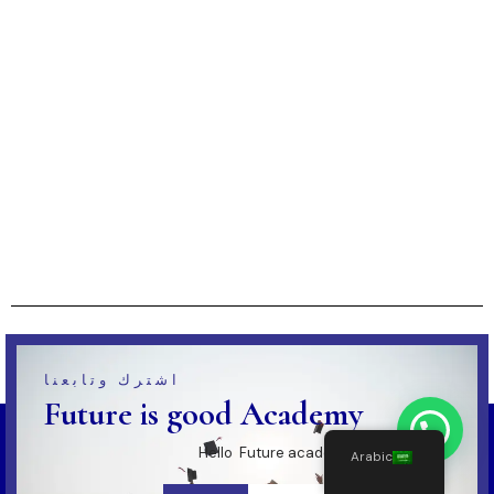
اشترك وتابعنا
Future is good Academy
Hello Future academy El-Mansoura
Arabic