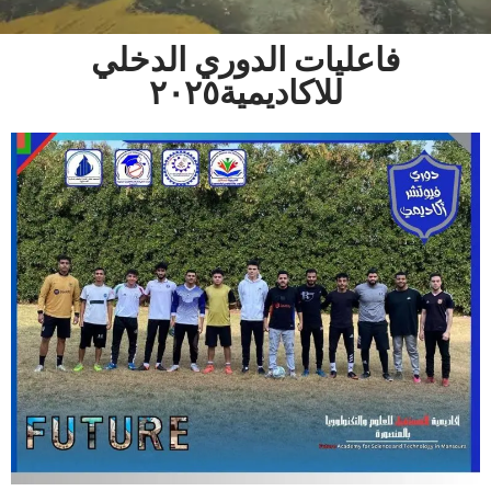
فاعليات الدوري الدخلي
للاكاديمية٢٠٢٥