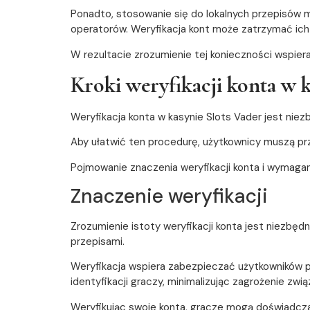
Ponadto, stosowanie się do lokalnych przepisów 
operatorów. Weryfikacja kont może zatrzymać ich 
W rezultacie zrozumienie tej konieczności wspier
Kroki weryfikacji konta w k
Weryfikacja konta w kasynie Slots Vader jest niez
Aby ułatwić ten procedurę, użytkownicy muszą prz
Pojmowanie znaczenia weryfikacji konta i wymagan
Znaczenie weryfikacji
Zrozumienie istoty weryfikacji konta jest niezbę
przepisami.
Weryfikacja wspiera zabezpieczać użytkowników prz
identyfikacji graczy, minimalizując zagrożenie zw
Weryfikując swoje konta, gracze mogą doświadcza