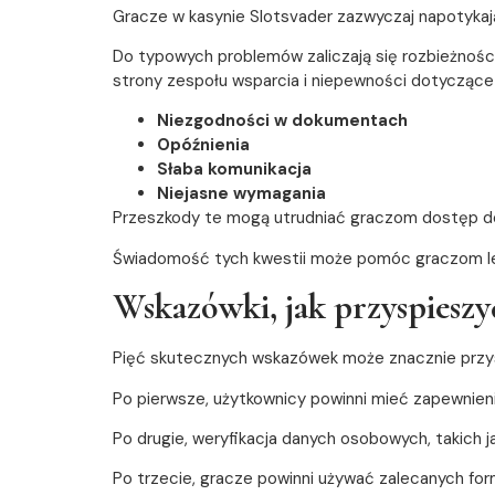
Gracze w kasynie Slotsvader zazwyczaj napotyka
Do typowych problemów zaliczają się rozbieżnośc
strony zespołu wsparcia i niepewności dotycząc
Niezgodności w dokumentach
Opóźnienia
Słaba komunikacja
Niejasne wymagania
Przeszkody te mogą utrudniać graczom dostęp do i
Świadomość tych kwestii może pomóc graczom lep
Wskazówki, jak przyspieszy
Pięć skutecznych wskazówek może znacznie przysp
Po pierwsze, użytkownicy powinni mieć zapewnieni
Po drugie, weryfikacja danych osobowych, takich
Po trzecie, gracze powinni używać zalecanych fo