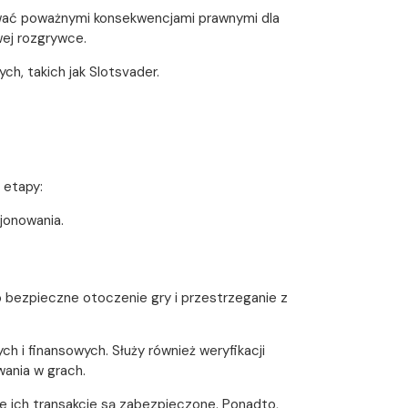
kować poważnymi konsekwencjami prawnymi dla
wej rozgrywce.
h, takich jak Slotsvader.
 etapy:
jonowania.
o bezpieczne otoczenie gry i przestrzeganie z
h i finansowych. Służy również weryfikacji
wania w grach.
 ich transakcje są zabezpieczone. Ponadto,