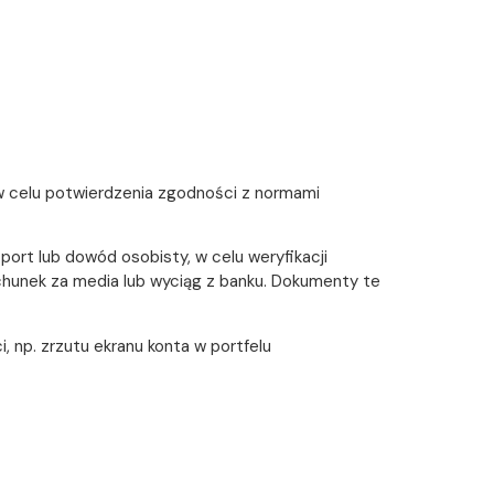
 w celu potwierdzenia zgodności z normami
rt lub dowód osobisty, w celu weryfikacji
hunek za media lub wyciąg z banku. Dokumenty te
np. zrzutu ekranu konta w portfelu