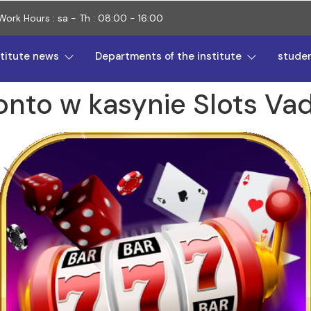
Work Hours : sa - Th : 08:00 - 16:00
stitute news
Departments of the institute
stude
onto w kasynie Slots Va