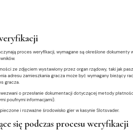
ryfikacji
 zaczynają proces weryfikacji, wymagane są określone dokumenty
owników.
ci ze zdjęciem wystawiony przez organ rządowy, taki jak paszpo
enia adresu zamieszkania gracza może być wymagany bieżący rac
es gracza.
zwani o przesłanie dokumentacji dotyczącej metody płatności, 
ymi poufnymi informacjami).
eczone i rozważne środowisko gier w kasynie Slotsvader.
e się podczas procesu weryfikacji