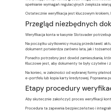
spełnianie wymagań regulacyjnych zwiększa wiar
Ostatecznie weryfikacja jest kluczowym krokiem, k
Przegląd niezbędnych d
Weryfikacja konta w kasynie Slotsvader potrzebuje
Na początku użytkownicy muszą przedstawić aktua
dokument potwierdza zarówno lata, jak i tożsamo
Ponadto potrzebny jest dowód zamieszkania, który
Kluczowe jest, aby dokumenty te były czytelne i z
Na koniec, w zależności od wybranej formy płatno
e-portfelu lub kopia karty kredytowej. Poprawna 
Etapy procedury weryfikac
Aby skutecznie zakończyć proces weryfikacji kont
Procedura ta zapewnia bezpieczeństwo i integral