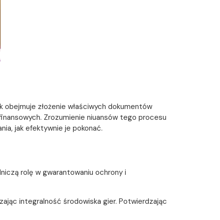
krok obejmuje złożenie właściwych dokumentów
h i finansowych. Zrozumienie niuansów tego procesu
ia, jak efektywnie je pokonać.
dniczą rolę w gwarantowaniu ochrony i
ając integralność środowiska gier. Potwierdzając