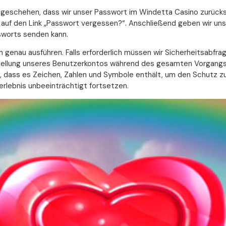
 geschehen, dass wir unser Passwort im Windetta Casino zurüc
n auf den Link „Passwort vergessen?“. Anschließend geben wir uns
sworts senden kann.
 genau ausführen. Falls erforderlich müssen wir Sicherheitsabfra
erstellung unseres Benutzerkontos während des gesamten Vorgang
en, dass es Zeichen, Zahlen und Symbole enthält, um den Schutz 
rlebnis unbeeinträchtigt fortsetzen.