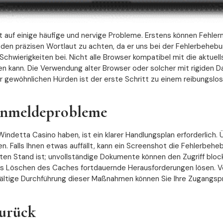
t auf einige häufige und nervige Probleme. Erstens können Fehler
 den präzisen Wortlaut zu achten, da er uns bei der Fehlerbehebu
chwierigkeiten bei. Nicht alle Browser kompatibel mit die aktue
n kann. Die Verwendung alter Browser oder solcher mit rigiden D
r gewöhnlichen Hürden ist der erste Schritt zu einem reibungsl
 Anmeldeprobleme
indetta Casino haben, ist ein klarer Handlungsplan erforderlich
 Falls Ihnen etwas auffällt, kann ein Screenshot die Fehlerbehe
en Stand ist; unvollständige Dokumente können den Zugriff blocki
 Löschen des Caches fortdauernde Herausforderungen lösen. Ver
rgfältige Durchführung dieser Maßnahmen können Sie Ihre Zugangspr
zurück