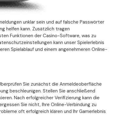
meldungen unklar sein und auf falsche Passwörter
ng helfen kann. Zusätzlich tragen
llsten Funktionen der Casino-Software, was zu
atenschutzeinstellungen kann unser Spielerlebnis
oseren Spielablauf und einem angenehmeren Online-
. Überprüfen Sie zunächst die Anmeldeoberfläche
bung beschleunigen. Stellen Sie anschließend
eren. Nach erfolgreicher Verifizierung kann die
gessen Sie nicht, Ihre Online-Verbindung zu
obleme oft erfolgreich klären und Ihr Gamerlebnis