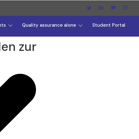
nts
Quality assurance alone
Student Portal
den zur