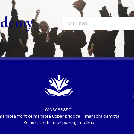
ademy
H
01069888501⁩
mansora front of mansora upper briddge - mansora damitta
Rd.next to the new parking in talkha