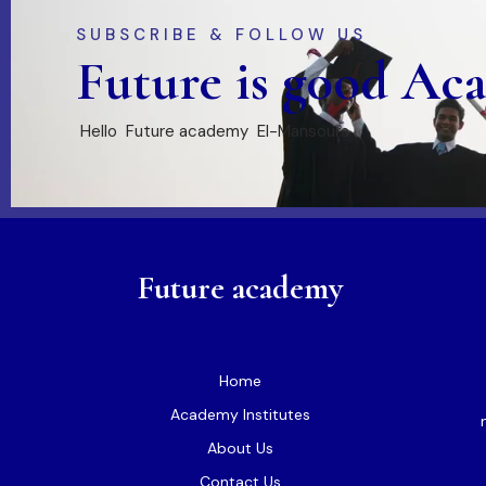
SUBSCRIBE & FOLLOW US
Future is good Ac
Hello Future academy El-Mansoura
Future academy
Home
Academy Institutes
About Us
Contact Us