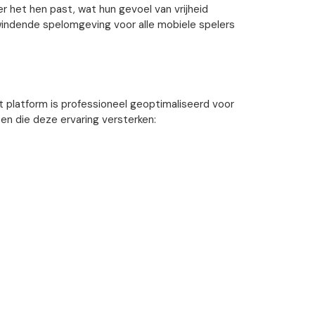
er het hen past, wat hun gevoel van vrijheid
windende spelomgeving voor alle mobiele spelers
t platform is professioneel geoptimaliseerd voor
en die deze ervaring versterken: