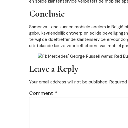
en solide klantenservice verbetert de mobiele spe
Conclusie
Samenvattend kunnen mobiele spelers in België bi
gebruiksvriendelijk ontwerp en solide beveiliging
terwijl de doeltreffende klantenservice ervoor zo
uitstekende keuze voor liefhebbers van mobiel gam
Leave a Reply
Your email address will not be published.
Required 
Comment
*