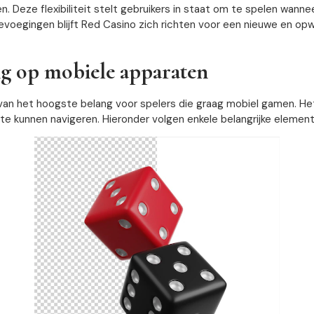
. Deze flexibiliteit stelt gebruikers in staat om te spelen wanne
voegingen blijft Red Casino zich richten voor een nieuwe en op
ng op mobiele apparaten
 van het hoogste belang voor spelers die graag mobiel gamen. He
e kunnen navigeren. Hieronder volgen enkele belangrijke element