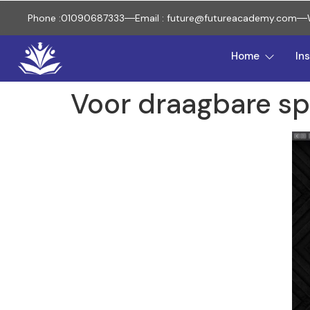
Phone :01090687333
Email : future@futureacademy.com
Home
In
Voor draagbare spe