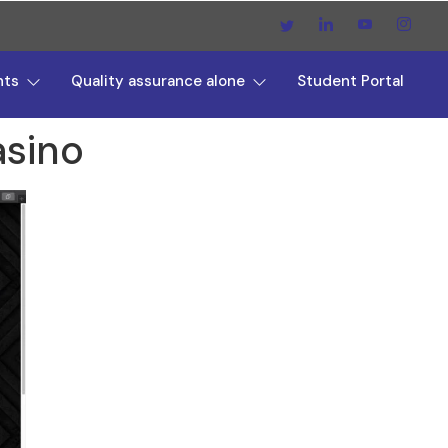
nts
Quality assurance alone
Student Portal
asino