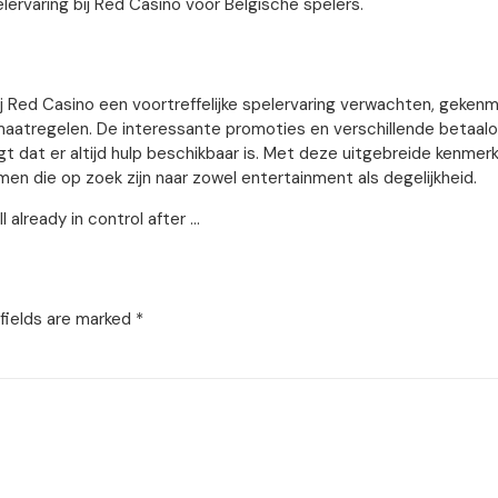
lervaring bij Red Casino voor Belgische spelers.
j Red Casino een voortreffelijke spelervaring verwachten, geken
smaatregelen. De interessante promoties en verschillende betaalo
rgt dat er altijd hulp beschikbaar is. Met deze uitgebreide kenme
en die op zoek zijn naar zowel entertainment als degelijkheid.
fields are marked
*