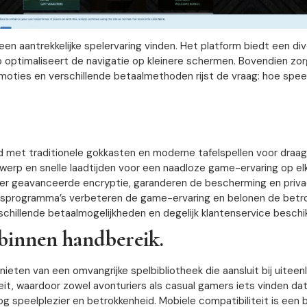
een aantrekkelijke spelervaring vinden. Het platform biedt een d
erp optimaliseert de navigatie op kleinere schermen. Bovendien zo
moties en verschillende betaalmethoden rijst de vraag: hoe spee
 met traditionele gokkasten en moderne tafelspellen voor draagb
twerp en snelle laadtijden voor een naadloze game-ervaring op el
er geavanceerde encryptie, garanderen de bescherming en priva
itsprogramma’s verbeteren de game-ervaring en belonen de betrok
schillende betaalmogelijkheden en degelijk klantenservice beschik
n binnen handbereik.
enieten van een omvangrijke spelbibliotheek die aansluit bij uite
eit, waardoor zowel avonturiers als casual gamers iets vinden dat
og speelplezier en betrokkenheid. Mobiele compatibiliteit is een b