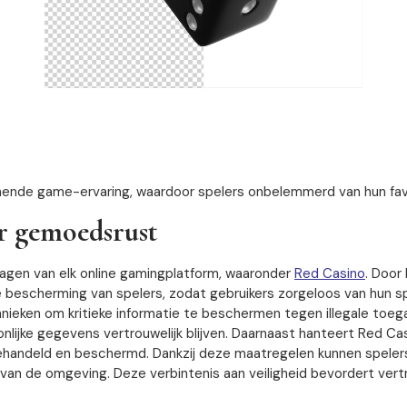
nnende game-ervaring, waardoor spelers onbelemmerd van hun fa
r gemoedsrust
slagen van elk online gamingplatform, waaronder
Red Casino
. Door
 bescherming van spelers, zodat gebruikers zorgeloos van hun sp
ieken om kritieke informatie te beschermen tegen illegale toegan
nlijke gegevens vertrouwelijk blijven. Daarnaast hanteert Red Cas
handeld en beschermd. Dankzij deze maatregelen kunnen spelers 
d van de omgeving. Deze verbintenis aan veiligheid bevordert vert