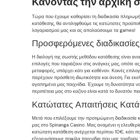
Κάνοντας την αρχική 
Τώρα που έχουμε καθορίσει τη διαδικασία πληρωμής
κατάθεσης, θα αντιληφθούμε τις κατώτατες προϋπο
λογαριασμού μας και ας απολαύσουμε τα games!
Προσφερόμενες διαδικασίες
Η διαλογή της σωστής μεθόδου κατάθεσης είναι αναγ
επιλογές που ταιριάζουν στις ανάγκες μας, οπότε α
μεταφορές, υπάρχει κάτι για καθέναν. Κοινές επιλογ
παρέχουν πρόσθετη ιδιωτικότητα και άνεση. Για εκε
αγαπημένα μας παιχνίδια. Έχουμε τη δυνατότητα να 
περιπέτεια μας στο καζίνο είναι κατά το δυνατόν π
Κατώτατες Απαιτήσεις Κατ
Μετά που επιλέξουμε την προτιμώμενη διαδικασία κ
μας στο Spinanga Casino. Μας αναμένει η ελευθερί
κατώτατη κατάθεση ανέρχεται περίπου 10€, κάτι που
εξερευνήσουμε ποικίλα παιχνίδια που μας τραβούν 