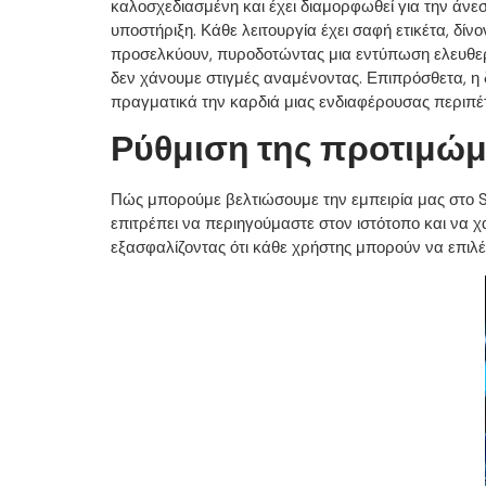
καλοσχεδιασμένη και έχει διαμορφωθεί για την άνεσ
υποστήριξη. Κάθε λειτουργία έχει σαφή ετικέτα, δ
προσελκύουν, πυροδοτώντας μια εντύπωση ελευθερία
δεν χάνουμε στιγμές αναμένοντας. Επιπρόσθετα, η δ
πραγματικά την καρδιά μιας ενδιαφέρουσας περιπέτ
Ρύθμιση της προτιμώ
Πώς μπορούμε βελτιώσουμε την εμπειρία μας στο S
επιτρέπει να περιηγούμαστε στον ιστότοπο και να 
εξασφαλίζοντας ότι κάθε χρήστης μπορούν να επιλ