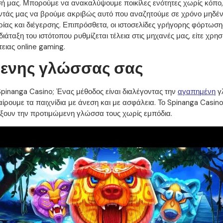
ή μας. Μπορούμε να ανακαλύψουμε ποικίλες ενότητες χωρίς κόπο, ε
ίνοντάς μας να βρούμε ακριβώς αυτό που αναζητούμε σε χρόνο μηδέ
ς και διέγερσης. Επιπρόσθετα, οι ιστοσελίδες γρήγορης φόρτωσης 
ιάταξη του ιστότοπου ρυθμίζεται τέλεια στις μηχανές μας, είτε χρ
ειας online gaming.
μενης γλώσσας σας
pinanga Casino; Ένας μέθοδος είναι διαλέγοντας την
αγαπημένη
γλ
χαίρουμε τα παιχνίδια με άνεση και με ασφάλεια. Το Spinanga Casi
έξουν την προτιμώμενη γλώσσα τους χωρίς εμπόδια.