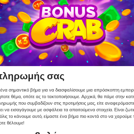
 πληρωμής σας
 ένα σημαντικό βήμα για να διασφαλίσουμε μια απρόσκοπτη εμπειρ
τε θέμα, οπότε ας το τακτοποιήσουμε. Αρχικά, θα πάμε στην κατη
ρωμής που συμβαδίζουν στις προτιμήσεις μας, είτε αναφερόμαστε 
ει να εισαγάγουμε με ασφάλεια τα απαιτούμενα στοιχεία. Είναι ζωτ
ις το κάνουμε αυτό, είμαστε ένα βήμα πιο κοντά στο να χαρούμε τ
τε θέλουμε!