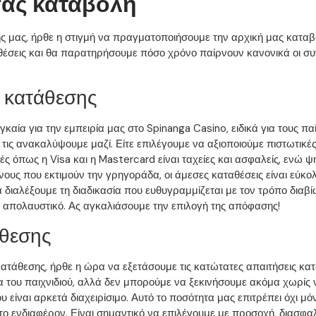
σας καταβολή
 μας, ήρθε η στιγμή να πραγματοποιήσουμε την αρχική μας καταβολ
θέσεις και θα παρατηρήσουμε πόσο χρόνο παίρνουν κανονικά οι συ
 κατάθεσης
καία για την εμπειρία μας στο Spinanga Casino, ειδικά για τους 
ς τις ανακαλύψουμε μαζί. Είτε επιλέγουμε να αξιοποιούμε πιστωτικέ
ές όπως η Visa και η Mastercard είναι ταχείες και ασφαλείς, ενώ ψη
ίνους που εκτιμούν την γρηγοράδα, οι άμεσες καταθέσεις είναι εύκο
διαλέξουμε τη διαδικασία που ευθυγραμμίζεται με τον τρόπο διαβίωσ
ιο απολαυστικό. Ας αγκαλιάσουμε την επιλογή της απόφασης!
άθεσης
ατάθεσης, ήρθε η ώρα να εξετάσουμε τις κατώτατες απαιτήσεις κατά
α του παιχνιδιού, αλλά δεν μπορούμε να ξεκινήσουμε ακόμα χωρίς 
 είναι αρκετά διαχειρίσιμο. Αυτό το ποσότητα μας επιτρέπει όχι μ
το ενδιαφέρον. Είναι σημαντικό να επιλέγουμε με προσοχή, διασφα