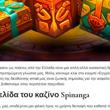
ino ως παίκτες από την Ελλάδα είναι μια απλή αλλά ουσιαστική δ
εί η προτιμώμενη γλώσσα μας. Μόλις κάνουμε κλικ στο κουμπί «Εγ
η της διεύθυνσης email μας είναι ζωτικής σημασίας για την ασφάλε
υθιστούμε στην περιπέτεια παιχνιδιού.
λίδα του καζίνο Spinanga
 μας υποδέχεται μια φιλική προς το χρήστη διεπαφή που καθιστά τ