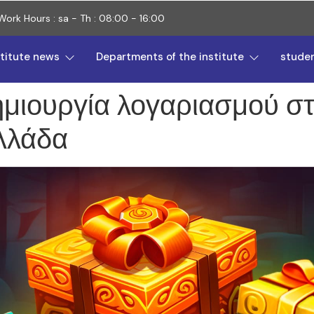
Work Hours : sa - Th : 08:00 - 16:00
stitute news
Departments of the institute
stude
μιουργία λογαριασμού σ
Ελλάδα