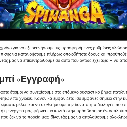
 χρόνο για να εξερευνήσουμε τις προσφερόμενες ρυθμίσεις γλώσσα
 επίσης να κατανοήσουμε πλήρως οποιοδήποτε όρους και προϋποθέσε
οντάς μας να επικεντρωθούμε σε αυτό που όντως έχει αξία – να α
υμπί «Εγγραφή»
στε έτοιμοι να συνεχίσουμε στο επόμενο ουσιαστικό βήμα: πατώντα
των παιχνιδιού. Κανονικά εμφανίζεται σε εμφανές σημείο στην κύρ
είμαστε μέλος και να υιοθετήσουμε την δυνατότητα διαλογής που 
αυτή η ενέργεια μας φέρνει πιο κοντά στην πρόσβαση σε έναν πλού
η που ξεκινά το πορεία μας, δίνοντάς μας να απολαύσουμε ολοκληρω