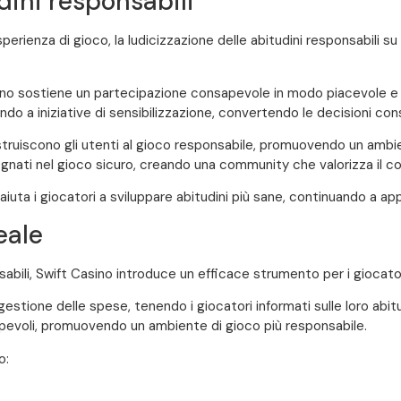
dini responsabili
sperienza di gioco, la ludicizzazione delle abitudini responsabili 
no sostiene un partecipazione consapevole in modo piacevole e s
do a iniziative di sensibilizzazione, convertendo le decisioni con
struiscono gli utenti al gioco responsabile, promuovendo un ambie
mpegnati nel gioco sicuro, creando una community che valorizza il 
 aiuta i giocatori a sviluppare abitudini più sane, continuando a a
eale
abili, Swift Casino introduce un efficace strumento per i giocatori
gestione delle spese, tenendo i giocatori informati sulle loro abitu
apevoli, promuovendo un ambiente di gioco più responsabile.
o: