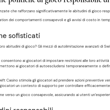
zate che rafforzano significativamente le abitudini di gioco resp
cation dei comportamenti consapevoli e gli avvisi di costo in tem
e sofisticati
o abitudini di gioco? Gli mezzi di autolimitazione avanzati di Sw
consentono ai giocatori di impostare restrizioni alle loro attività 
ermettono ai giocatori di autoescludersi temporaneamente o def
wift Casino stimola gli giocatori ad prendere azioni preventive ve
 giocatori un contesto di supporto per controllare efficacemente 
ne verso un gioco consapevole, assicurando ai utenti un’esperie