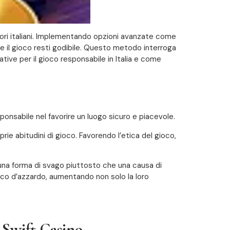
tori italiani. Implementando opzioni avanzate come
e il gioco resti godibile. Questo metodo interroga
ative per il gioco responsabile in Italia e come
sponsabile nel favorire un luogo sicuro e piacevole.
prie abitudini di gioco. Favorendo l’etica del gioco,
ti una forma di svago piuttosto che una causa di
ioco d’azzardo, aumentando non solo la loro
i Swift Casino