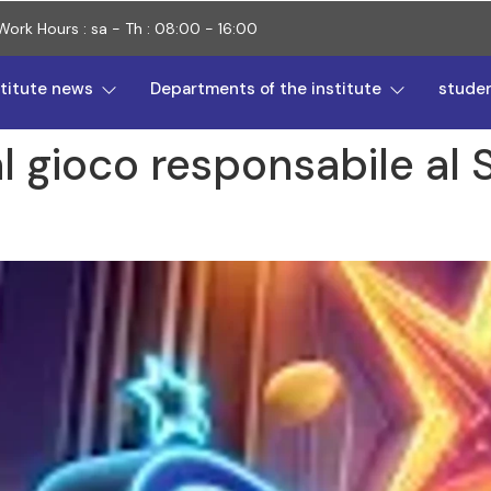
Work Hours : sa - Th : 08:00 - 16:00
stitute news
Departments of the institute
stude
l gioco responsabile al S