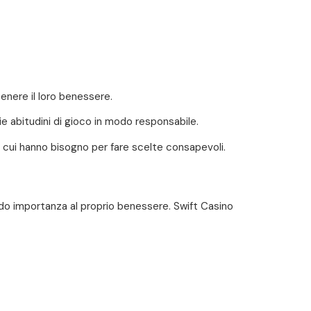
enere il loro benessere.
rie abitudini di gioco in modo responsabile.
 di cui hanno bisogno per fare scelte consapevoli.
ando importanza al proprio benessere. Swift Casino