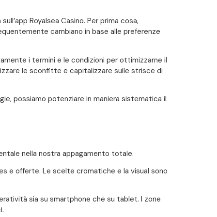
sull’app Royalsea Casino. Per prima cosa,
 frequentemente cambiano in base alle preferenze
amente i termini e le condizioni per ottimizzarne il
zare le sconfitte e capitalizzare sulle strisce di
ogie, possiamo potenziare in maniera sistematica il
mentale nella nostra appagamento totale.
mes e offerte. Le scelte cromatiche e la visual sono
eratività sia su smartphone che su tablet. I zone
i.