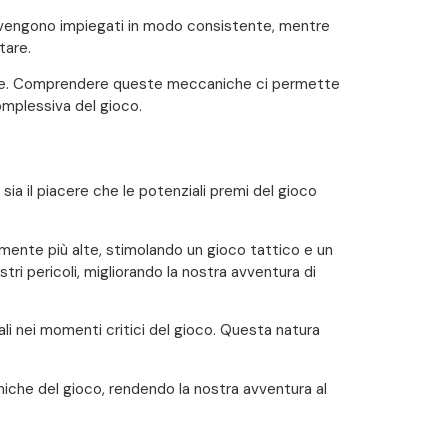
nti vengono impiegati in modo consistente, mentre
tare.
attore. Comprendere queste meccaniche ci permette
complessiva del gioco.
 sia il piacere che le potenziali premi del gioco
ente più alte, stimolando un gioco tattico e un
i pericoli, migliorando la nostra avventura di
iali nei momenti critici del gioco. Questa natura
namiche del gioco, rendendo la nostra avventura al