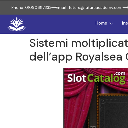
Phone :01090687333
Email : future@futureacademy.com
Home
In
Sistemi moltiplica
dell’app Royalsea C