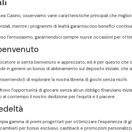
li
alsea Casino, osserviamo varie caratteristiche principali che miglio
nziali, mentre i programmi di lealtà garantiscono benefici continui 
eso l’entusiasmo, garantendoci sempre nuove occasioni per ottimi
 benvenuto
ocatore si senta benvenuto e apprezzato, ed è per questo che off
e in genere un bonus di abbinamento sul deposito iniziale, che au
onsentendoti di esplorare la nostra libreria di giochi senza rischi.
rono l’opportunità di giocare senza alcun obbligo finanziario inizi
 al contempo il nostro dedizione per l’equità e il piacere.
edeltà
ampia gamma di premi progettati per ottimizzare l’esperienza di 
cambiati per bonus esclusivi, cashback e promozioni personalizz