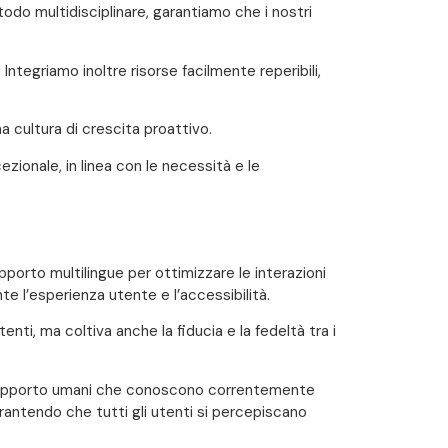
do multidisciplinare, garantiamo che i nostri
Integriamo inoltre risorse facilmente reperibili,
 cultura di crescita proattivo.
ezionale, in linea con le necessità e le
pporto multilingue per ottimizzare le interazioni
te l’esperienza utente e l’accessibilità.
nti, ma coltiva anche la fiducia e la fedeltà tra i
di supporto umani che conoscono correntemente
arantendo che tutti gli utenti si percepiscano