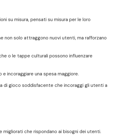
ioni su misura, pensati su misura per le loro
he non solo attraggono nuovi utenti, ma rafforzano
che o le tappe culturali possono influenzare
nto e incoraggiare una spesa maggiore.
za di gioco soddisfacente che incoraggi gli utenti a
 migliorati che rispondano ai bisogni dei utenti.