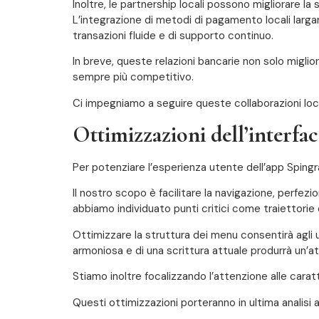
Inoltre, le partnership locali possono migliorare la 
L’integrazione di metodi di pagamento locali larg
transazioni fluide e di supporto continuo.
In breve, queste relazioni bancarie non solo migli
sempre più competitivo.
Ci impegniamo a seguire queste collaborazioni locali
Ottimizzazioni dell’interfac
Per potenziare l’esperienza utente dell’app Spingr
Il nostro scopo è facilitare la navigazione, perfezio
abbiamo individuato punti critici come traiettorie
Ottimizzare la struttura dei menu consentirà agli ut
armoniosa e di una scrittura attuale produrrà un’a
Stiamo inoltre focalizzando l’attenzione alle carat
Questi ottimizzazioni porteranno in ultima analisi 