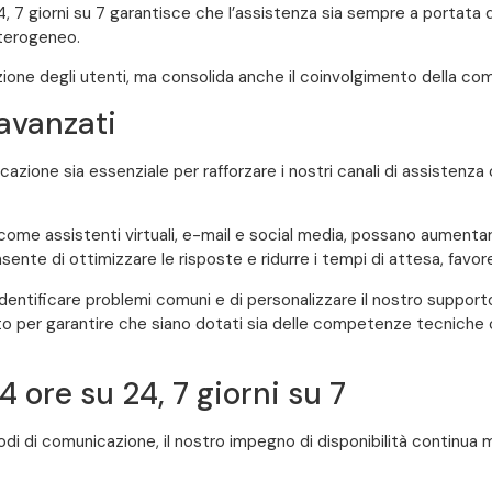
4, 7 giorni su 7 garantisce che l’assistenza sia sempre a portata 
eterogeneo.
one degli utenti, ma consolida anche il coinvolgimento della com
avanzati
zione sia essenziale per rafforzare i nostri canali di assistenza 
ome assistenti virtuali, e-mail e social media, possano aumentare
nte di ottimizzare le risposte e ridurre i tempi di attesa, favore
e di identificare problemi comuni e di personalizzare il nostro supp
rto per garantire che siano dotati sia delle competenze tecniche 
 ore su 24, 7 giorni su 7
 di comunicazione, il nostro impegno di disponibilità continua mira 