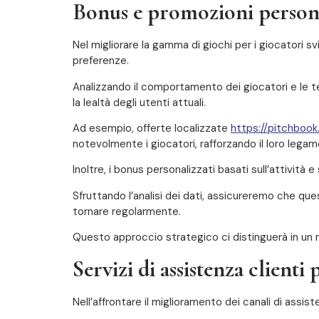
Bonus e promozioni persona
Nel migliorare la gamma di giochi per i giocatori sv
preferenze.
Analizzando il comportamento dei giocatori e le te
la lealtà degli utenti attuali.
Ad esempio, offerte localizzate
https://pitchboo
notevolmente i giocatori, rafforzando il loro legam
Inoltre, i bonus personalizzati basati sull’attivit
Sfruttando l’analisi dei dati, assicureremo che que
tornare regolarmente.
Questo approccio strategico ci distinguerà in un
Servizi di assistenza clienti 
Nell’affrontare il miglioramento dei canali di assi