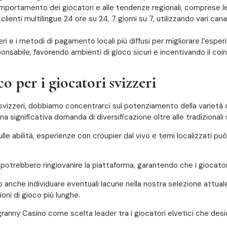
comportamento dei giocatori e alle tendenze regionali, comprese le
lienti multilingue 24 ore su 24, 7 giorni su 7, utilizzando vari ca
eri e i metodi di pagamento locali più diffusi per migliorare l’esper
onsabile, favorendo ambienti di gioco sicuri e incentivando il coin
o per i giocatori svizzeri
i svizzeri, dobbiamo concentrarci sul potenziamento della varietà 
a significativa domanda di diversificazione oltre alle tradizionali s
lle abilità, esperienze con croupier dal vivo e temi localizzati può
o potrebbero ringiovanire la piattaforma, garantendo che i giocator
anche individuare eventuali lacune nella nostra selezione attuale.
oni di gioco più lunghe.
ranny Casino come scelta leader tra i giocatori elvetici che desi