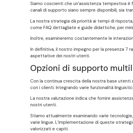
Siamo coscienti che un’assistenza tempestiva è fo
canali di supporto siano sempre disponibili, sia tr
La nostra strategia dà priorità ai tempi di rispost
come FAQ dettagliate e guide didattiche, per mini
Inoltre, esamineremo costantemente le interazioni 
In definitiva, il nostro impegno per la presenza 7 r
aspettative dei nostri utenti.
Opzioni di supporto multi
Con la continua crescita della nostra base utenti a
con i clienti. Integrando varie funzionalità linguis
La nostra valutazione indica che fornire assistenza 
nostri utenti.
Stiamo attualmente esaminando varie tecnologie, t
varie lingue. L’implementazione di queste strategie
valorizzati e capiti.