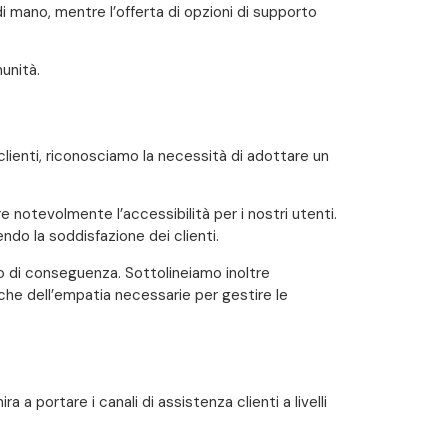
di mano, mentre l’offerta di opzioni di supporto
unità.
clienti, riconosciamo la necessità di adottare un
 notevolmente l’accessibilità per i nostri utenti.
ndo la soddisfazione dei clienti.
orto di conseguenza. Sottolineiamo inoltre
che dell’empatia necessarie per gestire le
a portare i canali di assistenza clienti a livelli