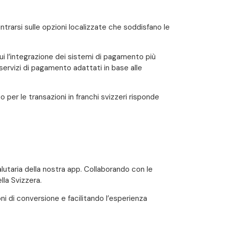
trarsi sulle opzioni localizzate che soddisfano le
ui l’integrazione dei sistemi di pagamento più
 servizi di pagamento adattati in base alle
o per le transazioni in franchi svizzeri risponde
lutaria della nostra app. Collaborando con le
lla Svizzera.
ni di conversione e facilitando l’esperienza