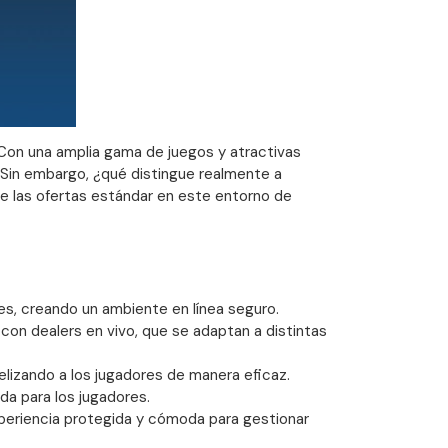
 Con una amplia gama de juegos y atractivas
. Sin embargo, ¿qué distingue realmente a
e las ofertas estándar en este entorno de
es, creando un ambiente en línea seguro.
con dealers en vivo, que se adaptan a distintas
elizando a los jugadores de manera eficaz.
da para los jugadores.
periencia protegida y cómoda para gestionar