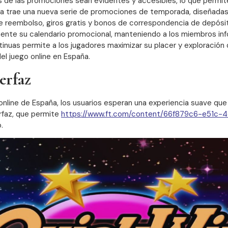
s de las promociones sean evidentes y accesibles, lo que permite
 trae una nueva serie de promociones de temporada, diseñadas p
de reembolso, giros gratis y bonos de correspondencia de depósit
mente su calendario promocional, manteniendo a los miembros in
nuas permite a los jugadores maximizar su placer y exploración d
l juego online en España.
erfaz
s online de España, los usuarios esperan una experiencia suave qu
rfaz, que permite
https://www.ft.com/content/66f879c6-e51c-
.