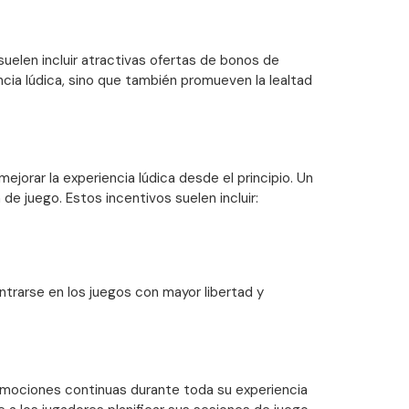
uelen incluir atractivas ofertas de bonos de
cia lúdica, sino que también promueven la lealtad
jorar la experiencia lúdica desde el principio. Un
 de juego. Estos incentivos suelen incluir:
ntrarse en los juegos con mayor libertad y
romociones continuas durante toda su experiencia