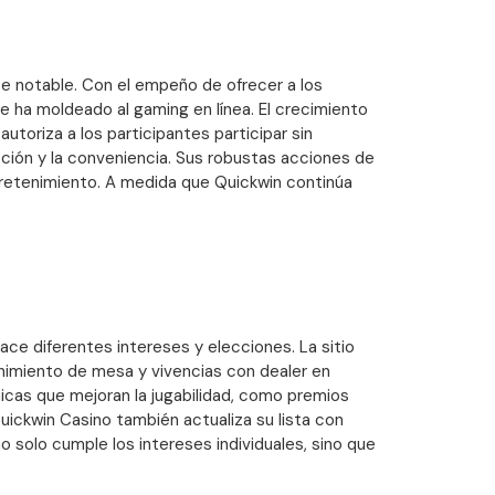
e notable. Con el empeño de ofrecer a los
e ha moldeado al gaming en línea. El crecimiento
toriza a los participantes participar sin
ección y la conveniencia. Sus robustas acciones de
tretenimiento. A medida que Quickwin continúa
ace diferentes intereses y elecciones. La sitio
nimiento de mesa y vivencias con dealer en
icas que mejoran la jugabilidad, como premios
Quickwin Casino también actualiza su lista con
solo cumple los intereses individuales, sino que