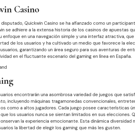
win Casino
 disputado, Quickwin Casino se ha afianzado como un participant
in se adhiere a la extensa historia de los casinos de apuestas qu
enfoque en una navegación simple y una interfaz atractiva, que au
ertad de los usuarios y ha cultivado un medio que favorece la el
usuarios, garantizando un área seguro para sus aventuras de en
idad en el fluctuante escenario del gaming en línea en España.
ming
 usuarios encontrarán una asombrosa variedad de juegos que satisf
nto, incluyendo máquinas tragamonedas convencionales, entrete
os como a altos jugadores. Cada juego posee características ún
a que los usuarios nunca se sientan limitados en sus elecciones. 
nservan la experiencia emocionante. Esta dinámica diversidad no 
uarios la libertad de elegir los gaming que más les gusten.