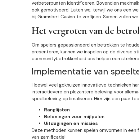
verbeterpunten identificeren. Bovendien maximali
ook gemotiveerd. Laten we, terwijl we ons een we
bij Gramsbet Casino te verfijnen. Samen zullen we
Het vergroten van de betro
Om spelers gepassioneerd en betrokken te houden,
presenteren, kunnen we inspelen op de diverse s
communitybetrokkenheid ons helpen een sterkere 
Implementatie van speelt
Hoewel veel gokhuizen innovatieve technieken han
interactievere en plezantere beleving voor allem
speelbeleving optimaliseren. Hier zijn een paar t
Ranglijsten
Beloningen voor mijlpalen
Uitdagingen en missies
Deze methoden kunnen spelen omvormen in een fasc
van gamificatie!