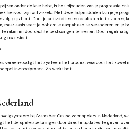
ijzen onder de knie hebt, is het bijhouden van je progressie onl
ek hiervoor zijn ontwikkeld. Met deze hulpmiddelen kun je je progr
 vervolg prijs bent. Door je activiteiten en resultaten in te voeren,
n, maar assisteert je ook om je aanpak aan te veranderen en je b
e raken en doordachte beslissingen te nemen. Door regelmatig je 
weg naar winst.
n
len, vereenvoudigt het systeem het proces, waardoor het zowel ma
oepel inwisselproces. Zo werkt het:
Nederland
zenvolgsysteem bij Gramsbet Casino voor spelers in Nederland, wo
oogt het de spelersbeloningen door directe updates te geven ove
en, en zorgt ervoor dat we altijd op de hoogte zijn van mogelijk