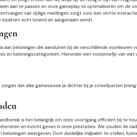
gieën aan te passen en onze gameplay te optimaliseren om de v
ntvangen van tijdige meldingen zorgt voor een vlotte interactie d
e loyaliteit echt lonend en aangenaam wordt.
ingen
aan beloningen die aansluiten bij de verschillende voorkeuren v
pes en beloningscategorieën. Hieronder een voorproefje van wat 
zorgen dat elke gamesessie je dichter bij je streefpunten brengt
ouden
dbereik is het belangrijk om onze voortgang efficiënt bij te ho
rbeteren en inzicht geven in onze prestaties. We zouden de nad
beloningen weergeven. Door duidelijke mijlpalen te stellen, kun