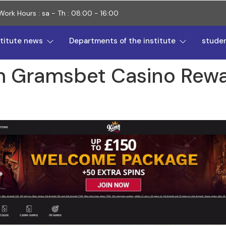
Work Hours : sa - Th : 08:00 - 16:00
stitute news
Departments of the institute
stude
m Gramsbet Casino Rewa