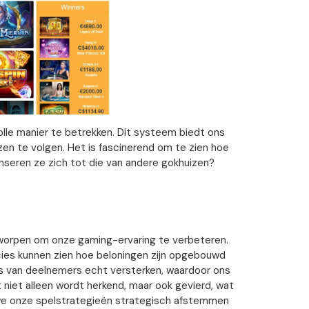
le manier te betrekken. Dit systeem biedt ons
jzen te volgen. Het is fascinerend om te zien hoe
seren ze zich tot die van andere gokhuizen?
tworpen om onze gaming-ervaring te verbeteren.
ies kunnen zien hoe beloningen zijn opgebouwd
s van deelnemers echt versterken, waardoor ons
niet alleen wordt herkend, maar ook gevierd, wat
 we onze spelstrategieën strategisch afstemmen