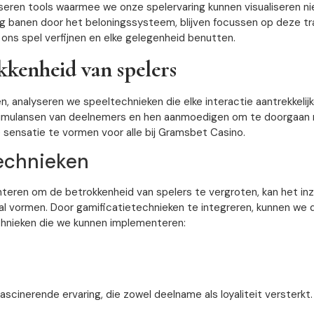
seren tools waarmee we onze spelervaring kunnen visualiseren ni
g banen door het beloningssysteem, blijven focussen op deze tr
 ons spel verfijnen en elke gelegenheid benutten.
kkenheid van spelers
 analyseren we speeltechnieken die elke interactie aantrekkelijk
timulansen van deelnemers en hen aanmoedigen om te doorgaan m
sensatie te vormen voor alle bij Gramsbet Casino.
echnieken
teren om de betrokkenheid van spelers te vergroten, kan het in
aal vormen. Door gamificatietechnieken te integreren, kunnen w
echnieken die we kunnen implementeren:
inerende ervaring, die zowel deelname als loyaliteit versterkt