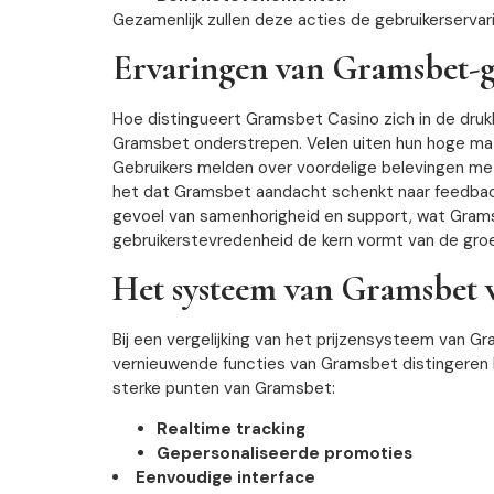
Gezamenlijk zullen deze acties de gebruikerserv
Ervaringen van Gramsbet-g
Hoe distingueert Gramsbet Casino zich in de druk
Gramsbet onderstrepen. Velen uiten hun hoge mate
Gebruikers melden over voordelige belevingen met
het dat Gramsbet aandacht schenkt naar feedback
gevoel van samenhorigheid en support, wat Gramsb
gebruikerstevredenheid de kern vormt van de gr
Het systeem van Gramsbet ve
Bij een vergelijking van het prijzensysteem van G
vernieuwende functies van Gramsbet distingeren h
sterke punten van Gramsbet:
Realtime tracking
Gepersonaliseerde promoties
Eenvoudige interface