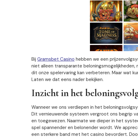
Bij
Gramsbet Casino
hebben we een prijzenvolgsys
niet alleen transparante beloningsmogelijkheden, m
dit onze spelervaring kan verbeteren. Maar wat 
Laten we dat eens nader bekijken.
Inzicht in het beloningsvol
Wanneer we ons verdiepen in het beloningsvolgsy
Dit vernieuwende systeem vergroot ons begrip va
en toegewezen. Naarmate we dieper in het systee
spel spannender en belonender wordt. We apprecië
een sterkere band met het casino bevordert. Doo