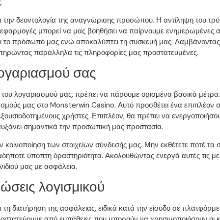
.
ια την δεοντολογία της αναγνώρισης προσώπου. Η αντίληψη του τρό
ς εφαρμογές μπορεί να μας βοηθήσει να παίρνουμε ενημερωμένες απ
ι το πρόσωπό μας ενώ αποκαλύπτει τη συσκευή μας. Λαμβάνοντας 
ατηρώντας παράλληλα τις πληροφορίες μας προστατευμένες.
λογαριασμού σας
α του λογαριασμού μας, πρέπει να πάρουμε ορισμένα βασικά μέτρα.
σμούς μας στο Monsterwin Casino. Αυτό προσθέτει ένα επιπλέον 
 εξουσιοδοτημένους χρήστες. Επιπλέον, θα πρέπει να ενεργοποιήσ
 αυξάνει σημαντικά την προσωπική μας προστασία.
ην κοινοποίηση των στοιχείων σύνδεσής μας. Μην εκθέτετε ποτέ τα 
αδήποτε ύποπτη δραστηριότητα. Ακολουθώντας ενεργά αυτές τις με
νιδιού μας με ασφάλεια.
ρώσεις λογισμικού
τη διατήρηση της ασφάλειας, ειδικά κατά την είσοδο σε πλατφόρμε
οστατεύουμε από ευπάθειες που μπορούν να χρησιμοποιήσουν οι κυ