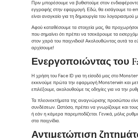
Πριν μπορέσουμε να βυθιστούμε στον ενδιαφέροντα
εγγραφής στην εφαρμογή. Εδώ, θα εισάγουμε το em
είναι αναγκαίο για τη δημιουργία του λογαριασμού μ
Αφού καταθέσουμε τα στοιχεία μας, θα προχωρήσου
που σημαίνει ότι πρέπει να τσεκάρουμε τα εισερχό
στον χαρά του παιχνιδιού! Ακολουθώντας αυτά τα ε
αρχίσουμε!
Ενεργοποιώντας του Fac
Η χρήση του Face ID για τη είσοδό μας στο Monste
εκκινούμε πρώτα την εφαρμογή Monsterwin και μετα
επιλέξουμε, ακολουθούμε τις οδηγίες για να την ρυ
Τα πλεονεκτήματα της αναγνώρισης προσώπου είναι
συνδέσεων. Ωστόσο, πρέπει να γνωρίζουμε και το
ή εάν η κάμερα παρεμποδίζεται. Γενικά, μόλις ρυθμ
στα παιχνίδια.
Αντιμετώπιση ζητημ