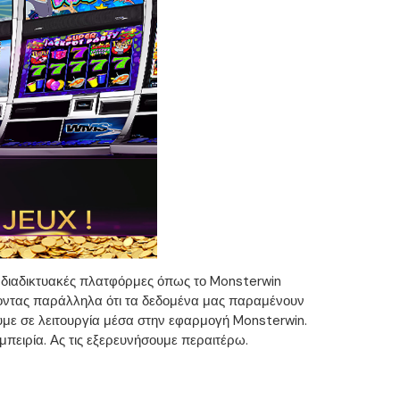
 σε διαδικτυακές πλατφόρμες όπως το Monsterwin
ζοντας παράλληλα ότι τα δεδομένα μας παραμένουν
υμε σε λειτουργία μέσα στην εφαρμογή Monsterwin.
πειρία. Ας τις εξερευνήσουμε περαιτέρω.