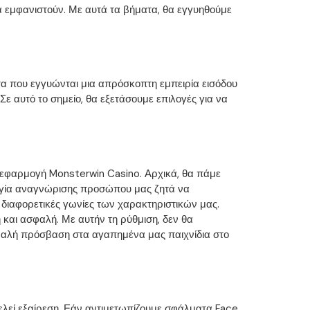
 εμφανιστούν. Με αυτά τα βήματα, θα εγγυηθούμε
ατα που εγγυώνται μια απρόσκοπτη εμπειρία εισόδου
Σε αυτό το σημείο, θα εξετάσουμε επιλογές για να
ν εφαρμογή Monsterwin Casino. Αρχικά, θα πάμε
ολογία αναγνώρισης προσώπου μας ζητά να
διαφορετικές γωνίες των χαρακτηριστικών μας.
και ασφαλή. Με αυτήν τη ρύθμιση, δεν θα
ομαλή πρόσβαση στα αγαπημένα μας παιχνίδια στο
ελεί εξαίρεση. Εάν αντιμετωπίζουμε σφάλματα Face