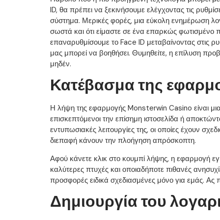
ID, θα πρέπει να ξεκινήσουμε ελέγχοντας τις ρυθμίσ
σύστημα. Μερικές φορές, μια εύκολη ενημέρωση λο
σωστά και ότι είμαστε σε ένα επαρκώς φωτισμένο 
επαναρυθμίσουμε το Face ID μεταβαίνοντας στις ρυ
μας μπορεί να βοηθήσει. Θυμηθείτε, η επίλυση πρ
μηδέν.
Κατέβασμα της εφαρμογ
Η λήψη της εφαρμογής Monsterwin Casino είναι μια
επισκεπτόμενοι την επίσημη ιστοσελίδα ή αποκτώ
εντυπωσιακές λειτουργίες της, οι οποίες έχουν σχεδ
διεπαφή κάνουν την πλοήγηση απρόσκοπτη.
Αφού κάνετε κλικ στο κουμπί λήψης, η εφαρμογή εγκ
καλύτερες πτυχές και οποιαδήποτε πιθανές ανησυχί
προσφορές ειδικά σχεδιασμένες μόνο για εμάς. Ας 
Δημιουργία του λογαρι