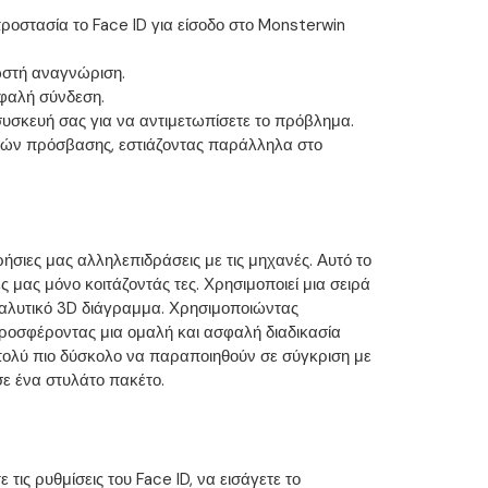
προστασία το Face ID για είσοδο στο Monsterwin
σωστή αναγνώριση.
σφαλή σύνδεση.
υσκευή σας για να αντιμετωπίσετε το πρόβλημα.
ικών πρόσβασης, εστιάζοντας παράλληλα στο
ήσιες μας αλληλεπιδράσεις με τις μηχανές. Αυτό το
μας μόνο κοιτάζοντάς τες. Χρησιμοποιεί μια σειρά
ναλυτικό 3D διάγραμμα. Χρησιμοποιώντας
 προσφέροντας μια ομαλή και ασφαλή διαδικασία
αι πολύ πιο δύσκολο να παραποιηθούν σε σύγκριση με
σε ένα στυλάτο πακέτο.
ις ρυθμίσεις του Face ID, να εισάγετε το