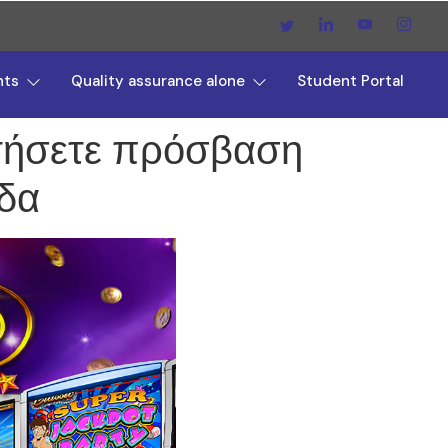
nts
Quality assurance alone
Student Portal
κτήσετε πρόσβαση
άδα