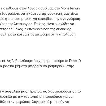
α εισέλθουμε στον λογαριασμό μας στο Monsterwin
εξασφαλίστε ότι η κάμερα της συσκευής μας είναι
κός φωτισμός μπορεί να εμποδίσει την αναγνώριση.
ση της λειτουργίας. Επίσης, είναι ουσιώδες να
 ασφαλή. Τέλος, η επανεκκίνηση της συσκευής
προβλήματα και να επιστρέψουμε στην απόλαυση
ια. Ας βεβαιωθούμε ότι χρησιμοποιούμε το Face ID
ά τα βασικά βήματα μπορούν να βοηθήσουν στην
ην ασφάλειά μας. Πρώτον, ας διασφαλίσουμε ότι το
ράλληλα με την ταυτοποίηση προσώπου για να
αθώς οι ενημερώσεις λογισμικού μπορούν να