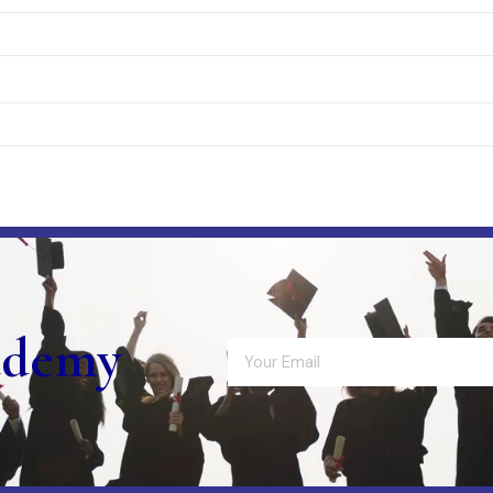
ademy