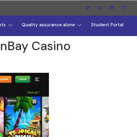
nts
Quality assurance alone
Student Portal
WinBay Casino