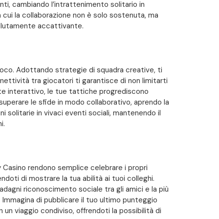
nti, cambiando l’intrattenimento solitario in
n cui la collaborazione non è solo sostenuta, ma
solutamente accattivante.
ioco. Adottando strategie di squadra creative, ti
ttività tra giocatori ti garantisce di non limitarti
te interattivo, le tue tattiche progrediscono
uperare le sfide in modo collaborativo, aprendo la
solitarie in vivaci eventi sociali, mantenendo il
i.
ay Casino rendono semplice celebrare i propri
doti di mostrare la tua abilità ai tuoi colleghi.
dagni riconoscimento sociale tra gli amici e la più
Immagina di pubblicare il tuo ultimo punteggio
n viaggio condiviso, offrendoti la possibilità di