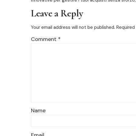
Leave a Reply
Your email address will not be published.
Required 
Comment
*
Name
Email