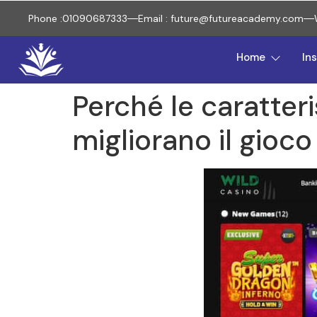
Phone :01090687333
Email : future@futureacademy.com
Home
In
Perché le caratter
migliorano il gioco 