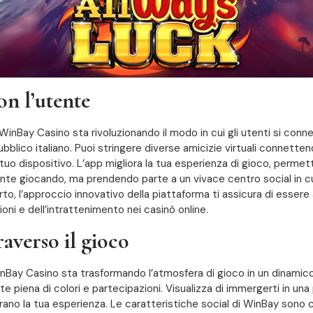
on l’utente
 WinBay Casino sta rivoluzionando il modo in cui gli utenti si con
blico italiano. Puoi stringere diverse amicizie virtuali connettend
uo dispositivo. L’app migliora la tua esperienza di gioco, permett
te giocando, ma prendendo parte a un vivace centro social in cui
, l’approccio innovativo della piattaforma ti assicura di essere a
ni e dell’intrattenimento nei casinò online.
averso il gioco
inBay Casino sta trasformando l’atmosfera di gioco in un dinamico
 piena di colori e partecipazioni. Visualizza di immergerti in un
liorano la tua esperienza. Le caratteristiche social di WinBay son