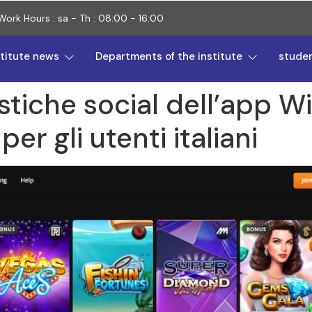
Work Hours : sa - Th : 08:00 - 16:00
stitute news
Departments of the institute
stude
istiche social dell’app 
per gli utenti italiani