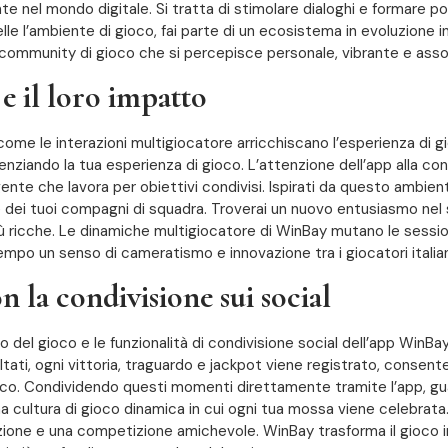
te nel mondo digitale. Si tratta di stimolare dialoghi e formare po
le l’ambiente di gioco, fai parte di un ecosistema in evoluzione i
a community di gioco che si percepisce personale, vibrante e as
e il loro impatto
come le interazioni multigiocatore arricchiscano l’esperienza di g
nziando la tua esperienza di gioco. L’attenzione dell’app alla conne
ente che lavora per obiettivi condivisi. Ispirati da questo ambien
dei tuoi compagni di squadra. Troverai un nuovo entusiasmo nel s
 ricche. Le dinamiche multigiocatore di WinBay mutano le sessioni 
o un senso di cameratismo e innovazione tra i giocatori italian
 la condivisione sui social
o del gioco e le funzionalità di condivisione social dell’app WinB
tati, ogni vittoria, traguardo e jackpot viene registrato, consenten
gioco. Condividendo questi momenti direttamente tramite l’app, gua
ultura di gioco dinamica in cui ogni tua mossa viene celebrata. 
ione e una competizione amichevole. WinBay trasforma il gioco in u