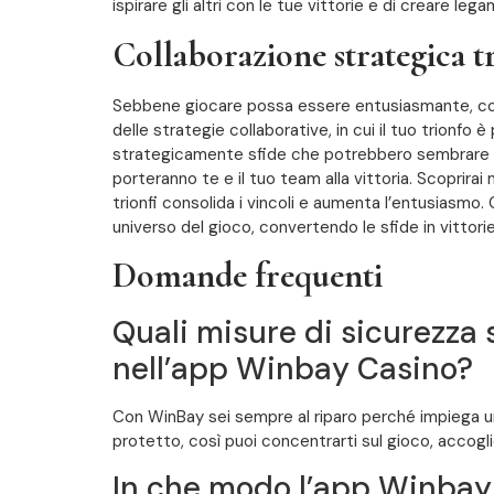
ispirare gli altri con le tue vittorie e di creare le
Collaborazione strategica tr
Sebbene giocare possa essere entusiasmante, collab
delle strategie collaborative, in cui il tuo trionfo è
strategicamente sfide che potrebbero sembrare in
porteranno te e il tuo team alla vittoria. Scoprirai 
trionfi consolida i vincoli e aumenta l’entusiasmo.
universo del gioco, convertendo le sfide in vittori
Domande frequenti
Quali misure di sicurezza s
nell’app Winbay Casino?
Con WinBay sei sempre al riparo perché impiega una
protetto, così puoi concentrarti sul gioco, accoglie
In che modo l’app Winbay 