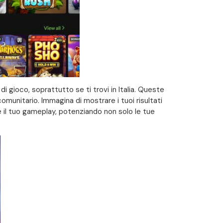
di gioco, soprattutto se ti trovi in Italia. Queste
omunitario. Immagina di mostrare i tuoi risultati
e il tuo gameplay, potenziando non solo le tue