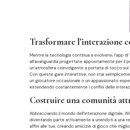
Trasformare l’interazione c
Mentre la tecnologia continua a evolversi, l’app di
all’avanguardia progettate appositamente per il pub
un’atmosfera coinvolgente a portata di tocco sul t
Con queste gare interattive, non stai semplicemen
un giocatore occasionale o un appassionato esperto
estendendo costantemente i confini delle interazio
Costruire una comunità attr
Abbracciando il mondo dell’interazione digitale, W
diventando parte attivamente a unendoti a una rete
affini alle tue, creando amicizie di gioco che mig