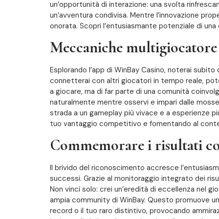
un’opportunità di interazione: una svolta rinfrescan
un’avventura condivisa. Mentre l’innovazione propel
onorata. Scopri l’entusiasmante potenziale di un
Meccaniche multigiocatore 
Esplorando l’app di WinBay Casino, noterai subito 
connetterai con altri giocatori in tempo reale, pote
a giocare, ma di far parte di una comunità coinvolg
naturalmente mentre osservi e impari dalle mosse 
strada a un gameplay più vivace e a esperienze più
tuo vantaggio competitivo e fomentando al contemp
Commemorare i risultati con
Il brivido del riconoscimento accresce l’entusiasm
successi. Grazie al monitoraggio integrato dei risul
Non vinci solo: crei un’eredità di eccellenza nel 
ampia community di WinBay. Questo promuove una c
record o il tuo raro distintivo, provocando ammiraz