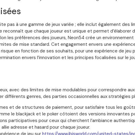
isées
mite pas à une gamme de jeux variée ; elle inclut également des
e reconnaît que chaque joueur est unique et permet d’élaborer 
selon les préférences des joueurs, Neon54 crée un environnement o
des limites de mise standard. Cet engagement envers une expérienc
risque en fonction de ses souhaits, pour une expérience de jeu p
ination envers l’innovation et les principes focalisées sur le j
jeux, avec des limites de mise modulables pour correspondre aux 
r différents genres, des parties occasionnelles aux stratégies plu
es et de structures de paiement, pour satisfaire tous les goûts
me le blackjack et le poker côtoient des versions innovantes po
ons participatives pour ceux qui cherchent l’ambiance authentiqu
 allie adresse et hasard pour chaque joueur.
expérience de jeu sur
https://www.ibisworld.com/united-states/i