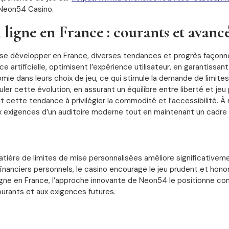
Neon54 Casino.
n ligne en France : courants et avanc
e se développer en France, diverses tendances et progrès façonne
ce artificielle, optimisent l’expérience utilisateur, en garantissa
mie dans leurs choix de jeu, ce qui stimule la demande de limites 
ler cette évolution, en assurant un équilibre entre liberté et je
 cette tendance à privilégier la commodité et l’accessibilité. 
 exigences d’un auditoire moderne tout en maintenant un cadre p
re de limites de mise personnalisées améliore significativement
 financiers personnels, le casino encourage le jeu prudent et hono
gne en France, l’approche innovante de Neon54 le positionne co
ourants et aux exigences futures.