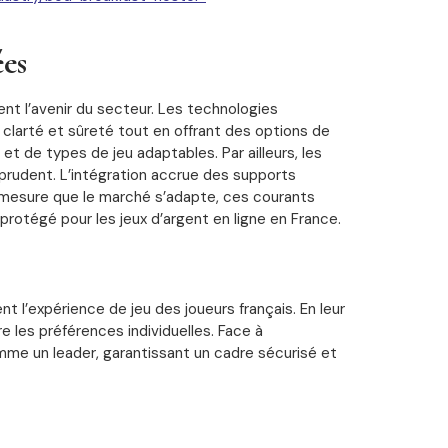
ées
nt l’avenir du secteur. Les technologies
nt clarté et sûreté tout en offrant des options de
et de types de jeu adaptables. Par ailleurs, les
u prudent. L’intégration accrue des supports
À mesure que le marché s’adapte, ces courants
rotégé pour les jeux d’argent en ligne en France.
 l’expérience de jeu des joueurs français. En leur
re les préférences individuelles. Face à
mme un leader, garantissant un cadre sécurisé et