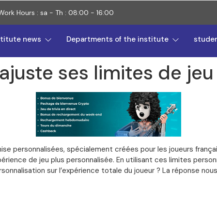
Work Hours : sa - Th : 08:00 - 16:00
stitute news
Departments of the institute
stude
juste ses limites de jeu
mise personnalisées, spécialement créées pour les joueurs franç
érience de jeu plus personnalisée. En utilisant ces limites perso
rsonnalisation sur l’expérience totale du joueur ? La réponse nous