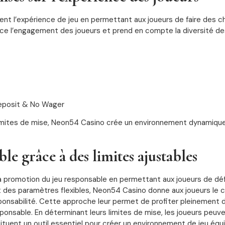
nt l’expérience de jeu en permettant aux joueurs de faire des ch
rce l’engagement des joueurs et prend en compte la diversité des 
s limites de mise, Neon54 Casino crée un environnement dynamique
e grâce à des limites ajustables
 la promotion du jeu responsable en permettant aux joueurs de défi
nt des paramètres flexibles, Neon54 Casino donne aux joueurs le c
ponsabilité. Cette approche leur permet de profiter pleinement 
sponsable. En déterminant leurs limites de mise, les joueurs peuv
stituent un outil essentiel pour créer un environnement de jeu équi