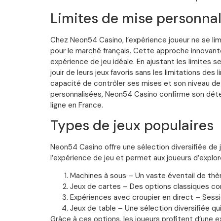
Limites de mise personnal
Chez Neon54 Casino, l’expérience joueur ne se li
pour le marché français. Cette approche innovant
expérience de jeu idéale. En ajustant les limites 
jouir de leurs jeux favoris sans les limitations 
capacité de contrôler ses mises et son niveau de 
personnalisées, Neon54 Casino confirme son déterm
ligne en France.
Types de jeux populaires
Neon54 Casino offre une sélection diversifiée de 
l’expérience de jeu et permet aux joueurs d’explore
Machines à sous – Un vaste éventail de thèm
Jeux de cartes – Des options classiques com
Expériences avec croupier en direct – Sessi
Jeux de table – Une sélection diversifiée qui
Grâce à ces options, les joueurs profitent d’une 