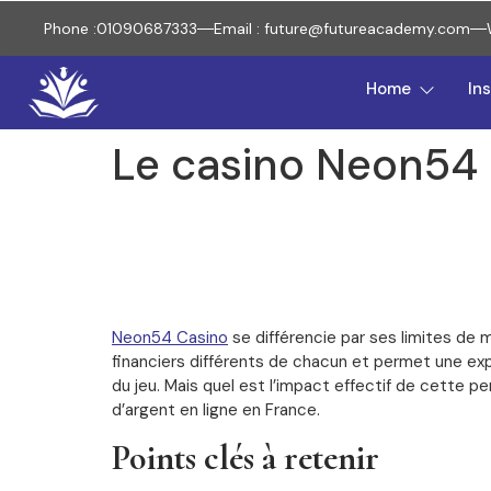
Phone :01090687333
Email : future@futureacademy.com
Home
In
Le casino Neon54 a
Neon54 Casino
se différencie par ses limites de 
financiers différents de chacun et permet une exp
du jeu. Mais quel est l’impact effectif de cette pe
d’argent en ligne en France.
Points clés à retenir