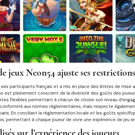
 jeux Neon54 ajuste ses restriction
ses participants français et a mis en place des limites de mise a
no est pleinement conscient de la diversité des goûts des joueu
limites flexibles permettant à chacun de choisir son niveau d’eng
 conformité aux normes réglementaires, mais respecte également l
ris. En conciliant la réglementation locale et les goûts spécifi
hoix, permettant à chaque joueur de vivre une expérience de jeu en
isés sur l’expérience des joueurs