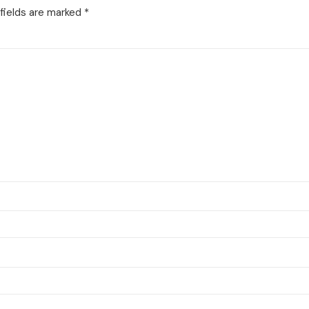
fields are marked
*