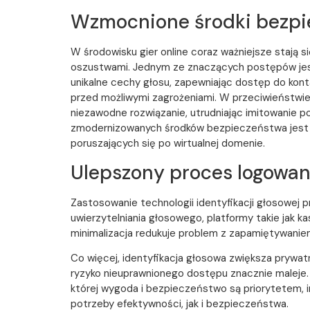
Wzmocnione środki bezpi
W środowisku gier online coraz ważniejsze staj
oszustwami. Jednym ze znaczących postępów jest 
unikalne cechy głosu, zapewniając dostęp do kon
przed możliwymi zagrożeniami. W przeciwieństwie d
niezawodne rozwiązanie, utrudniając imitowanie 
zmodernizowanych środków bezpieczeństwa jest k
poruszających się po wirtualnej domenie.
Ulepszony proces logowan
Zastosowanie technologii identyfikacji głosowej p
uwierzytelniania głosowego, platformy takie jak 
minimalizacja redukuje problem z zapamiętywani
Co więcej, identyfikacja głosowa zwiększa prywat
ryzyko nieuprawnionego dostępu znacznie maleje.
której wygoda i bezpieczeństwo są priorytetem, i
potrzeby efektywności, jak i bezpieczeństwa.