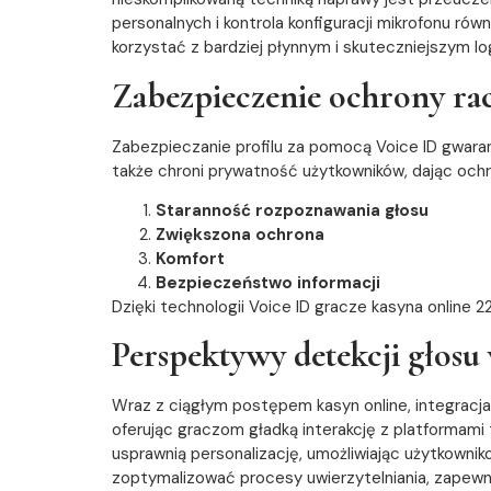
personalnych i kontrola konfiguracji mikrofonu 
korzystać z bardziej płynnym i skuteczniejszym lo
Zabezpieczenie ochrony rac
Zabezpieczanie profilu za pomocą Voice ID gwaran
także chroni prywatność użytkowników, dając ochr
Staranność rozpoznawania głosu
Zwiększona ochrona
Komfort
Bezpieczeństwo informacji
Dzięki technologii Voice ID gracze kasyna online 
Perspektywy detekcji głos
Wraz z ciągłym postępem kasyn online, integracja
oferując graczom gładką interakcję z platformami 
usprawnią personalizację, umożliwiając użytkowni
zoptymalizować procesy uwierzytelniania, zapewn