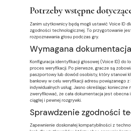
Potrzeby wstępne dotyczące
Zanim użytkownicy będą mogli ustawić Voice ID d
zgodności technologicznej. To przygotowanie jes
rozpoznawania głosu podczas gry.
Wymagana dokumentacj
Konfiguracja identyfikacji głosowej (Voice ID) 
proces weryfikacji. Po pierwsze, gracze są zobow
paszportowy lub dowód osobisty, który stanowi k
bankowy w celu weryfikacji adresu powiązanego 
indywidualnych usług. Jasno określając konieczne
zweryfikować, że cała dokumentacja jest obecna i 
ciągłej i pewnej rozgrywki.
Sprawdzenie zgodności te
Zapewnienie doskonałej kompatybilności z technolo