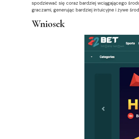
spodziewać się coraz bardziej wciągającego środo
graczami, generując bardziej intuicyjne i żywe śro
Wniosek