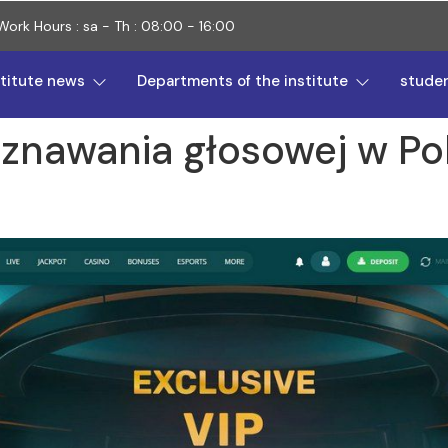
Work Hours : sa - Th : 08:00 - 16:00
stitute news
Departments of the institute
stude
oznawania głosowej w Po