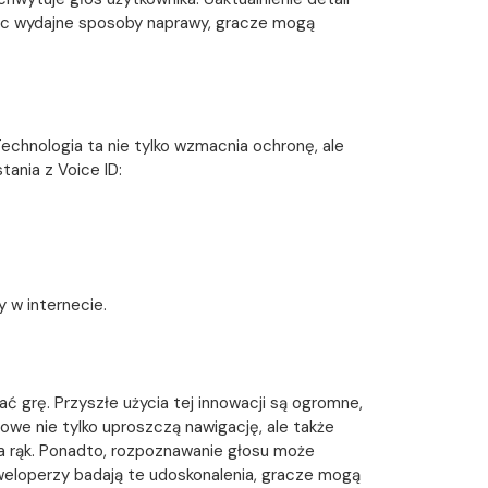
ając wydajne sposoby naprawy, gracze mogą
chnologia ta nie tylko wzmacnia ochronę, ale
ania z Voice ID:
 w internecie.
 grę. Przyszłe użycia tej innowacji są ogromne,
owe nie tylko uproszczą nawigację, ale także
ia rąk. Ponadto, rozpoznawanie głosu może
weloperzy badają te udoskonalenia, gracze mogą