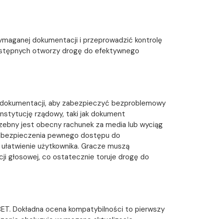
ymaganej dokumentacji i przeprowadzić kontrolę
w wstępnych otworzy drogę do efektywnego
ej dokumentacji, aby zabezpieczyć bezproblemowy
nstytucję rządowy, taki jak dokument
zebny jest obecny rachunek za media lub wyciąg
zabezpieczenia pewnego dostępu do
i ułatwienie użytkownika. Gracze muszą
cji głosowej, co ostatecznie toruje drogę do
2BET. Dokładna ocena kompatybilności to pierwszy