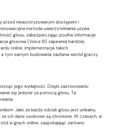
czy przed nieautoryzowanym dostępem i
 innowacyjna metoda uwierzytelniania używa
tność głosu, zabezpieczając poufne informacje
acja głosowa (Voice ID) zapewnia bardziej
rdu online, implementacja takich
, a tym samym budowania zaufania wśród graczy
dnosząc jego wydajność. Dzięki zastosowaniu
wanie się jedynie za pomocą głosu. Ta
owania.
kom. Jako że każdy odcisk głosu jest unikalny,
, że ich dane osobowe są chronione. W czasach, w
zód w grach online, zaspokajając zarówno