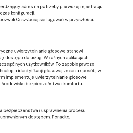
dzający adres na potrzeby pierwszej rejestracji.
zas konfiguracji.
pozwoli Ci szybciej się logować w przyszłości.
tryczne uwierzytelnianie głosowe stanowi
dę dostępu do usług. W różnych aplikacjach
oszczególnych użytkowników. To zapobiegawcze
hnologia identyfikacji głosowej zmienia sposób, w
firm implementuje uwierzytelnianie głosowe,
 środowisku bezpieczeństwa i komfortu.
nia bezpieczeństwa i usprawnienia procesu
ieuprawnionym dostępem. Ponadto,