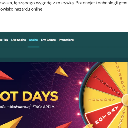
wiska, łączącego wygodę z rozrywką. Potencjał technologii głos
dowisko hazardu online.