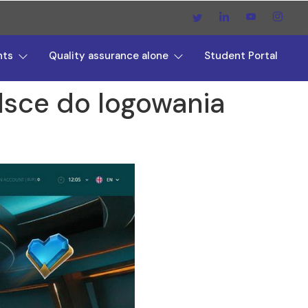
nts
Quality assurance alone
Student Portal
lsce do logowania