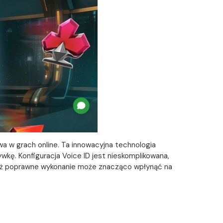
a w grach online. Ta innowacyjna technologia
kę. Konfiguracja Voice ID jest nieskomplikowana,
eważ poprawne wykonanie może znacząco wpłynąć na