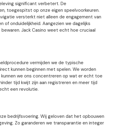
leving significant verbetert. De
en, toegespitst op onze eigen speelvoorkeuren.
 navigatie versterkt niet alleen de engagement van
n of onduidelijkheid. Aangezien we dagelijks
 bewaren. Jack Casino weet echt hoe cruciaal
nmeldprocedure vermijden we de typische
e direct kunnen beginnen met spelen. We worden
Zo kunnen we ons concentreren op wat er echt toe
der tijd kwijt zijn aan registreren en meer tijd
echt een revolutie.
onze bedrijfsvoering. Wij geloven dat het opbouwen
eving. Zo garanderen we transparantie en integer