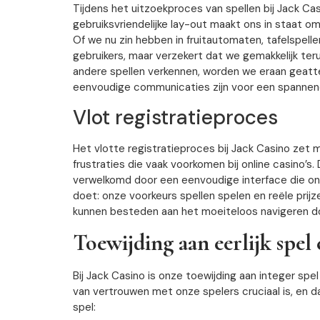
Tijdens het uitzoekproces van spellen bij Jack Ca
gebruiksvriendelijke lay-out maakt ons in staat
Of we nu zin hebben in fruitautomaten, tafelspelle
gebruikers, maar verzekert dat we gemakkelijk ter
andere spellen verkennen, worden we eraan geatt
eenvoudige communicaties zijn voor een spannen
Vlot registratieproces
Het vlotte registratieproces bij Jack Casino zet
frustraties die vaak voorkomen bij online casino’
verwelkomd door een eenvoudige interface die ons
doet: onze voorkeurs spellen spelen en reële prijze
kunnen besteden aan het moeiteloos navigeren door
Toewijding aan eerlijk spel
Bij Jack Casino is onze toewijding aan integer sp
van vertrouwen met onze spelers cruciaal is, en
spel: