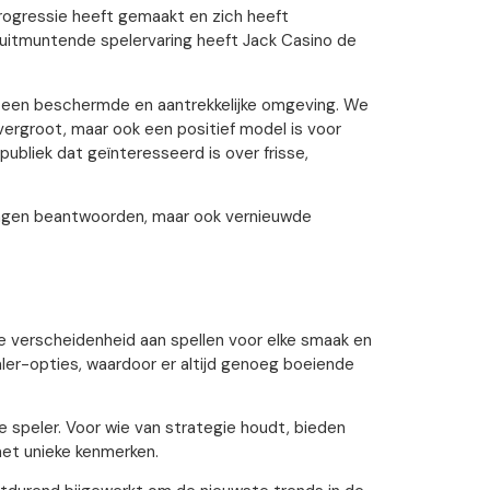
 progressie heeft gemaakt en zich heeft
 uitmuntende spelervaring heeft Jack Casino de
 een beschermde en aantrekkelijke omgeving. We
ergroot, maar ook een positief model is voor
bliek dat geïnteresseerd is over frisse,
tingen beantwoorden, maar ook vernieuwde
e verscheidenheid aan spellen voor elke smaak en
aler-opties, waardoor er altijd genoeg boeiende
speler. Voor wie van strategie houdt, bieden
 met unieke kenmerken.