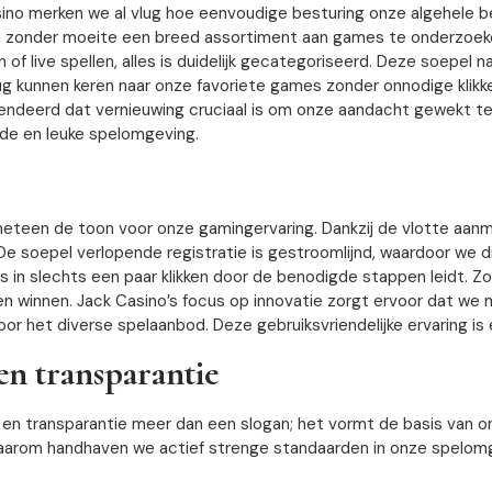
sino merken we al vlug hoe eenvoudige besturing onze algehele be
 om zonder moeite een breed assortiment aan games te onderzoek
n of live spellen, alles is duidelijk gecategoriseerd. Deze soepel
ug kunnen keren naar onze favoriete games zonder onnodige klikke
endeerd dat vernieuwing cruciaal is om onze aandacht gewekt te
de en leuke spelomgeving.
 meteen de toon voor onze gamingervaring. Dankzij de vlotte aa
s. De soepel verlopende registratie is gestroomlijnd, waardoor w
 in slechts een paar klikken door de benodigde stappen leidt. 
n winnen. Jack Casino’s focus op innovatie zorgt ervoor dat we min
 het diverse spelaanbod. Deze gebruiksvriendelijke ervaring is 
 en transparantie
el en transparantie meer dan een slogan; het vormt de basis van 
 daarom handhaven we actief strenge standaarden in onze spelomg