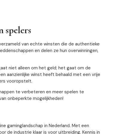
n spelers
n verzameld van echte winsten die de authentieke
 weddenschappen en delen ze hun overwinningen,
at niet alleen om het geld; het gaat om de
n aanzienlijke winst heeft behaald met een vrije
ers vooropstelt.
schappen te verbeteren en meer spelen te
 van onbeperkte mogelijkheden!
online gaminglandschap in Nederland. Met een
 de industrie klaar is voor uitbreiding. Kennis in