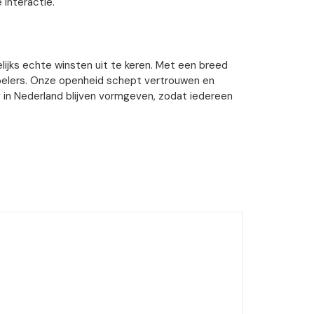
 interactie.
lijks echte winsten uit te keren. Met een breed
spelers. Onze openheid schept vertrouwen en
g in Nederland blijven vormgeven, zodat iedereen