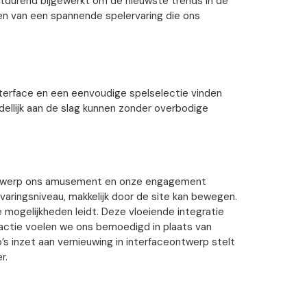
ortdurend bijgewerkt om de nieuwste trends in de
en van een spannende spelervaring die ons
 interface en een eenvoudige spelselectie vinden
dellijk aan de slag kunnen zonder overbodige
ceontwerp ons amusement en onze engagement
ervaringsniveau, makkelijk door de site kan bewegen.
mogelijkheden leidt. Deze vloeiende integratie
 actie voelen we ons bemoedigd in plaats van
 inzet aan vernieuwing in interfaceontwerp stelt
r.