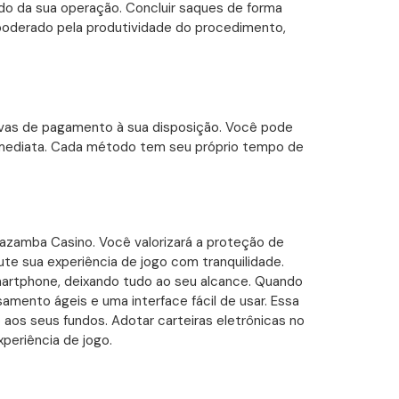
o da sua operação. Concluir saques de forma
mpoderado pela produtividade do procedimento,
tivas de pagamento à sua disposição. Você pode
a imediata. Cada método tem seu próprio tempo de
Wazamba Casino. Você valorizará a proteção de
te sua experiência de jogo com tranquilidade.
rtphone, deixando tudo ao seu alcance. Quando
amento ágeis e uma interface fácil de usar. Essa
aos seus fundos. Adotar carteiras eletrônicas no
eriência de jogo.