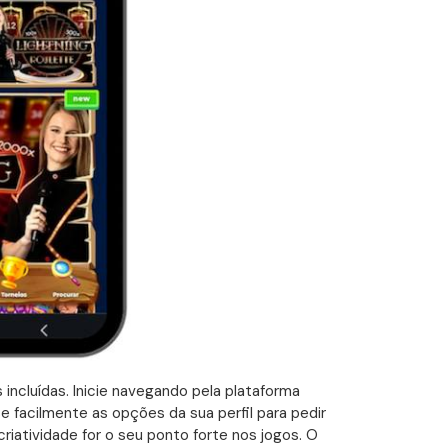
 incluídas. Inicie navegando pela plataforma
 facilmente as opções da sua perfil para pedir
iatividade for o seu ponto forte nos jogos. O