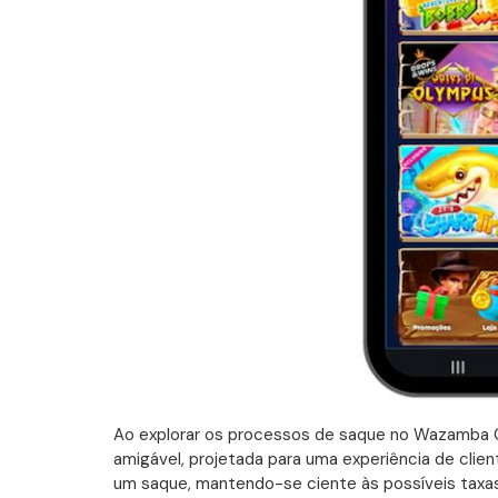
Ao explorar os processos de saque no Wazamba Casi
amigável, projetada para uma experiência de clie
um saque, mantendo-se ciente às possíveis taxas.