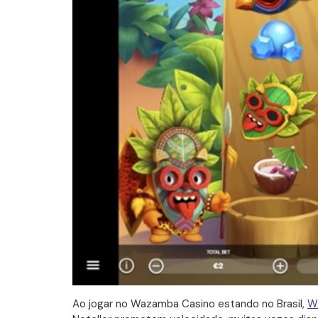
Ao jogar no Wazamba Casino estando no Brasil,
W