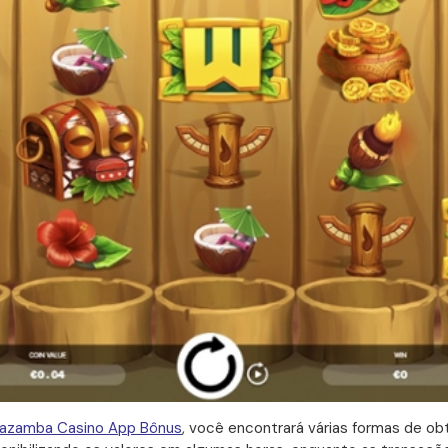
azamba Casino App Bônus
, você encontrará várias formas de obt