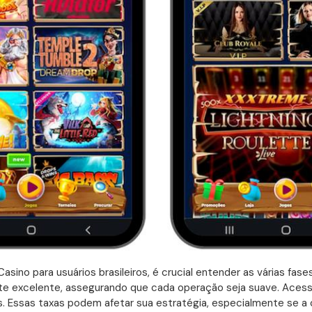
no para usuários brasileiros, é crucial entender as várias fases
nte excelente, assegurando que cada operação seja suave. Acesse
 Essas taxas podem afetar sua estratégia, especialmente se a cr