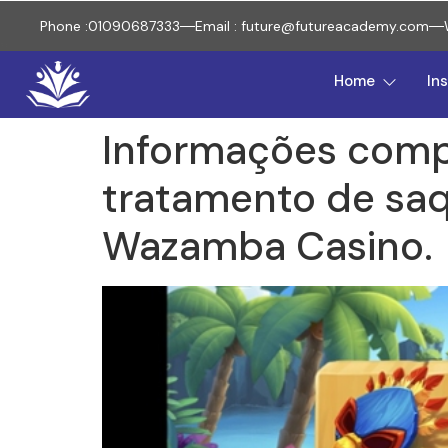
Phone :01090687333
Email : future@futureacademy.com
Home
In
Informações compl
tratamento de saq
Wazamba Casino.