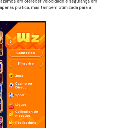
Wazamba em oferecer velocidade e segurança em
apenas prática, mas também otimizada para a