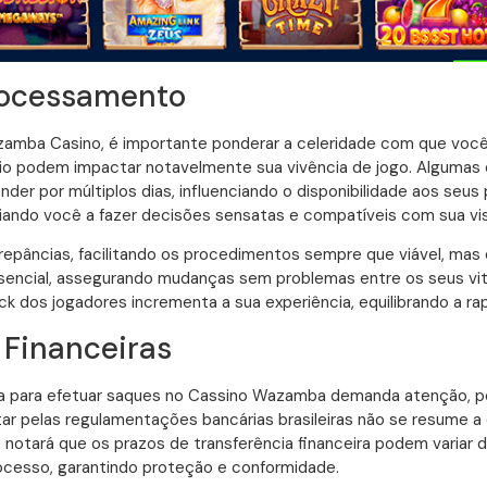
rocessamento
azamba Casino, é importante ponderar a celeridade com que voc
io podem impactar notavelmente sua vivência de jogo. Alguma
der por múltiplos dias, influenciando o disponibilidade aos seus
oiando você a fazer decisões sensatas e compatíveis com sua vi
epâncias, facilitando os procedimentos sempre que viável, mas 
essencial, assegurando mudanças sem problemas entre os seus v
k dos jogadores incrementa a sua experiência, equilibrando a rap
 Financeiras
ia para efetuar saques no Cassino Wazamba demanda atenção, p
ar pelas regulamentações bancárias brasileiras não se resume a c
 notará que os prazos de transferência financeira podem variar d
rocesso, garantindo proteção e conformidade.