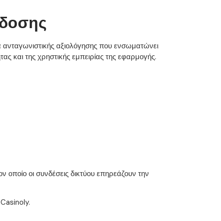
όδοσης
ία ανταγωνιστικής αξιολόγησης που ενσωματώνει
τας και της χρηστικής εμπειρίας της εφαρμογής.
ν οποίο οι συνδέσεις δικτύου επηρεάζουν την
Casinoly.