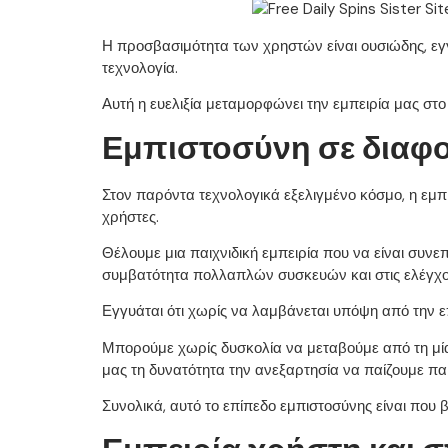
Η προσβασιμότητα των χρηστών είναι ουσιώδης, εγγ
τεχνολογία.
Αυτή η ευελιξία μεταμορφώνει την εμπειρία μας στο
Εμπιστοσύνη σε διαφο
Στον παρόντα τεχνολογικά εξελιγμένο κόσμο, η εμπ
χρήστες.
Θέλουμε μια παιχνιδική εμπειρία που να είναι συν
συμβατότητα πολλαπλών συσκευών και στις ελέγχο
Εγγυάται ότι χωρίς να λαμβάνεται υπόψη από την
Μπορούμε χωρίς δυσκολία να μεταβούμε από τη μία σ
μας τη δυνατότητα την ανεξαρτησία να παίζουμε παι
Συνολικά, αυτό το επίπεδο εμπιστοσύνης είναι που β