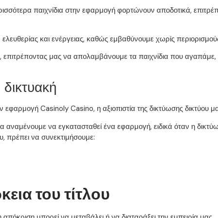
ερισσότερα παιχνίδια στην εφαρμογή φορτώνουν αποδοτικά, επιτρ
ελευθερίας και ενέργειας, καθώς εμβαθύνουμε χωρίς περιορισμούς
α, επιτρέποντας μας να απολαμβάνουμε τα παιχνίδια που αγαπάμε, τ
 δικτυακή
εφαρμογή Casinoly Casino, η αξιοπιστία της δικτύωσης δικτύου μα
 αναμένουμε να εγκατασταθεί ένα εφαρμογή, ειδικά όταν η δικτύωσή
υ, πρέπει να συνεκτιμήσουμε:
κεια του τίτλου
 απόκριση μπορεί να μεταβάλει ή να διαταράξει την εμπειρία μας.