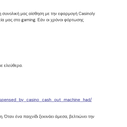
η συνολική μας αίσθηση με την εφαρμογή Casinoly
εία μας στο gaming. Εάν οι χρόνοι φόρτωσης
με ελεύθερα.
dispensed_by_casino_cash_out_machine_had/
Όταν ένα παιχνίδι ξεκινάει άμεσα, βελτιώνει την