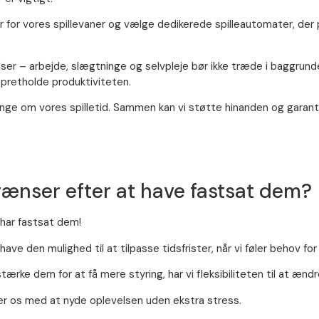
for vores spillevaner og vælge dedikerede spilleautomater, der pas
lser – arbejde, slægtninge og selvpleje bør ikke træde i baggrun
opretholde produktiviteten.
nge om vores spilletid. Sammen kan vi støtte hinanden og garante
ænser efter at have fastsat dem?
 har fastsat dem!
ve den mulighed til at tilpasse tidsfrister, når vi føler behov for
ærke dem for at få mere styring, har vi fleksibiliteten til at ændr
per os med at nyde oplevelsen uden ekstra stress.