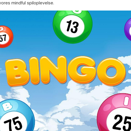
ores mindful spiloplevelse.