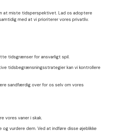
uden at miste tidsperspektivet. Lad os adoptere
amtidig med at vi prioriterer vores privatliv.
tte tidsgrænser for ansvarligt spil.
ktive tidsbegrænsningsstrategier kan vi kontrollere
være sandfærdig over for os selv om vores
re vores vaner i skak.
e og vurdere dem. Ved at indføre disse øjeblikke