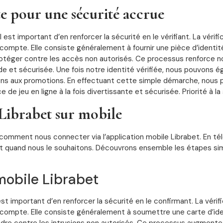
e pour une sécurité accrue
st important d’en renforcer la sécurité en le vérifiant. La vérifi
mpte. Elle consiste généralement à fournir une pièce d’identité of
rotéger contre les accès non autorisés. Ce processus renforce n
 et sécurisée. Une fois notre identité vérifiée, nous pouvons ég
ons aux promotions. En effectuant cette simple démarche, nous 
de jeu en ligne à la fois divertissante et sécurisée. Priorité à la 
Librabet sur mobile
mment nous connecter via l’application mobile Librabet. En tél
t quand nous le souhaitons. Découvrons ensemble les étapes s
mobile Librabet
 est important d’en renforcer la sécurité en le confirmant. La vérif
ompte. Elle consiste généralement à soumettre une carte d’ident
ndre contre les intrusions non autorisés. Ce processus augment