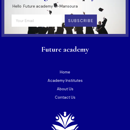
Hello Future academy El-Mansoura
SUBSCRIBE
Future academy
Home
Academy Institutes
About Us
Contact Us