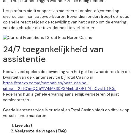
altijd hulp kunnen krijgen wanneer ze die nodig hebben.
Het platform biedt support via meerdere kanalen, afgestemd op
diverse communicatievoorkeuren. Bovendien onderstreept de focus
op snelle reactietijden de toewijding van het casino om de ervaring
van de gebruiker en -tevredenheid te verbeteren.
24/7 toegankelijkheid van
assistentie
Hoewel veel spelers de opwinding van het gokken waarderen, kan de
kwaliteit van de klantenservice bij Total Casino in
https://tracxn.com/d/companies/best-casino-
sites/__2TTCYmQCtjY1V4iMK3DPGMmbUfX90_YLc0vsLTrOCoI
Nederland hun algehele ervaring aanzienlijk verbeteren of juist
verslechteren.
Goede klantenservice is cruciaal, en Total Casino biedt op dit vlak op
verschillende manieren:
Live chat
Veelgestelde vragen (FAQ)