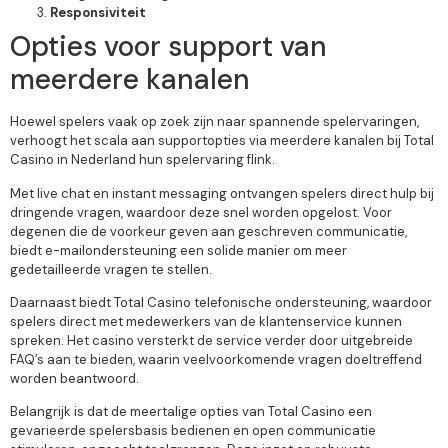
Responsiviteit
Opties voor support van
meerdere kanalen
Hoewel spelers vaak op zoek zijn naar spannende spelervaringen,
verhoogt het scala aan supportopties via meerdere kanalen bij Total
Casino in Nederland hun spelervaring flink.
Met live chat en instant messaging ontvangen spelers direct hulp bij
dringende vragen, waardoor deze snel worden opgelost. Voor
degenen die de voorkeur geven aan geschreven communicatie,
biedt e-mailondersteuning een solide manier om meer
gedetailleerde vragen te stellen.
Daarnaast biedt Total Casino telefonische ondersteuning, waardoor
spelers direct met medewerkers van de klantenservice kunnen
spreken. Het casino versterkt de service verder door uitgebreide
FAQ’s aan te bieden, waarin veelvoorkomende vragen doeltreffend
worden beantwoord.
Belangrijk is dat de meertalige opties van Total Casino een
gevarieerde spelersbasis bedienen en open communicatie