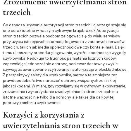
Zrozumienie uwierzytelniania stron
trzecich
Co oznacza używanie autoryzacji stron trzecich i dlaczego staje się
ono coraz istotne w naszym cyfrowym krajobrazie? Autoryzacja
stron trzecich pozwala osobom zalogować się do wielu serwisów
przy użyciu istniejących informacji logowania z zaufanych serwisów
trzecich, takich jak media społecznościowe czy konta e-mail. Dzięki
temu ulepszamy procedurę logowania, wyraźnie podnosząc wygodę
użytkownika. Redukuje to trudność pamiętania licznych kodów,
zapewniając jednocześnie ochronę, ponieważ dostawcy zwykle
używają zaawansowane szyfrowanie i autoryzację wieloskładnikowe.
Z perspektywy zalety dla użytkownika, metoda ta zmniejsza też
prawdopodobieństwo naruszeń ochrony związanych ze niskiej
jakości kodami. W miarę, gdy rozwijamy się w cyfrowym ekosystemie,
zrozumienie i wykorzystanie uwierzytelniania stron trzecich ma
istotne ważność nie tylko dla ochrony, ale także dla całkowitej
poprawy komfortu użytkowania.
Korzyści z korzystania z
uwierzytelniania stron trzecich w