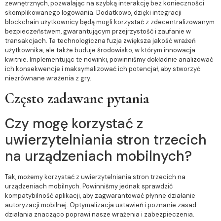
zewnętrznych, pozwalając na szybką interakcję bez konieczności
skomplikowanego logowania. Dodatkowo, dzięki integracji
blockchain użytkownicy będą mogli korzystać z zdecentralizowanym
bezpieczeństwem, gwarantującym przejrzystość i zaufanie w
transakcjach. Ta technologiczna fuzja zwiększa jakość wrażeń
użytkownika, ale także buduje środowisko, w którym innowacja
kwitnie. Implementując te nowinki, powinniśmy dokładnie analizować
ich konsekwencje i maksymalizować ich potencjał, aby stworzyć
niezrównane wrażenia z gry.
Często zadawane pytania
Czy mogę korzystać z
uwierzytelniania stron trzecich
na urządzeniach mobilnych?
Tak, możemy korzystać z uwierzytelniania stron trzecich na
urządzeniach mobilnych. Powinniśmy jednak sprawdzić
kompatybilność aplikacji, aby zagwarantować płynne działanie
autoryzacji mobilnej. Optymalizacja ustawień i poznanie zasad
działania znacząco poprawi nasze wrażenia i zabezpieczenia.