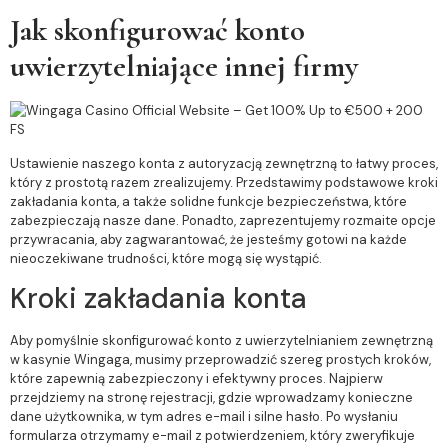
Jak skonfigurować konto
uwierzytelniające innej firmy
Ustawienie naszego konta z autoryzacją zewnętrzną to łatwy proces,
który z prostotą razem zrealizujemy. Przedstawimy podstawowe kroki
zakładania konta, a także solidne funkcje bezpieczeństwa, które
zabezpieczają nasze dane. Ponadto, zaprezentujemy rozmaite opcje
przywracania, aby zagwarantować, że jesteśmy gotowi na każde
nieoczekiwane trudności, które mogą się wystąpić.
Kroki zakładania konta
Aby pomyślnie skonfigurować konto z uwierzytelnianiem zewnętrzną
w kasynie Wingaga, musimy przeprowadzić szereg prostych kroków,
które zapewnią zabezpieczony i efektywny proces. Najpierw
przejdziemy na stronę rejestracji, gdzie wprowadzamy konieczne
dane użytkownika, w tym adres e-mail i silne hasło. Po wysłaniu
formularza otrzymamy e-mail z potwierdzeniem, który zweryfikuje