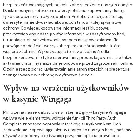
bezpieczeństwa mających na celu zabezpieczenie naszych danych.
Dzięki mocnym protokołom uwierzytelniania zapewniamy dostęp
tylko upoważnionym użytkownikom. Protokoły te często stosują
uwierzytelnianie dwuskładnikowe, co stanowi kolejną warstwę
ochrony. Co więcej, kodowanie informacji jest kluczowe;
przekształca ono nasze poufne informacje w zaszyfrowany kod,
utrudniając ich odszyfrowanie osobom nieupoważnionym. To
podwójne podejście tworzy zabezpieczone środowisko, które
wspiera zaufaniu. Wykorzystując te nowoczesne środki
bezpieczeństwa, nie tylko usprawniamy proces logowania, ale także
aktywnie chronimy nasze dane osobowe przed zagrożeniami online.
Ogólnie rzecz biorąc, uwierzytelnianie stron trzecich reprezentuje
zaangażowanie w ochronę w cyfrowym świecie.
Wpływ na wrażenia użytkowników
w kasynie Wingaga
Mimo że na nasze całościowe wrażenia z gry w kasynie Wingaga
wpływa wiele elementów, wdrożenie funkcji Third Party Auth
Complete znacząco poprawia interakcję z użytkownikami i ich
zadowolenie. Zapewniając płynny dostęp do naszych kont, możemy
używać z platformy efektywniej i przyjemniej. To usprawnione