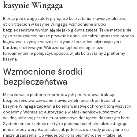
kasynie Wingaga
Biorąc pod uwagę zalety płynące z korzystania z uwierzytelniania
stron trzecich w kasynie Wingaga, wzmocnione środki
bezpieczeństwa wyróżniają się jako główna zaleta. Takie metoda nie
tylko zabezpiecza nasze prywatne dane, ale także upraszcza proces
logowania, czyniąc nasze przeżycie z hazardem płynniejszym i
bardziej efektywnym. Wdrożenie tej technologii może
fundamentalnie polepszyć sposób, w jaki korzystamy z platformy
kasyna.
Wzmocnione środki
bezpieczeństwa
Mimo że wiele platform internetowych priorytetowo traktuje
bezpieczeństwo, używanie z uwierzytelniania stron trzecich w
kasynie Wingaga zapewnia kolejną warstwę ochrony, którą wszyscy
docenimy. Wdrażając autoryzację wieloskładnikowe, tworzymy
solidną ochronę przed nieuprawnionym dostępem do naszych kont.
System ten potrzebuje nie tylko podania haseł, ale także integruje
inne metody weryfikacji, takie jak jednorazowe kody przesyłane na
nasze urządzenia. Co więcej, ochrona biometryczne – takie jak