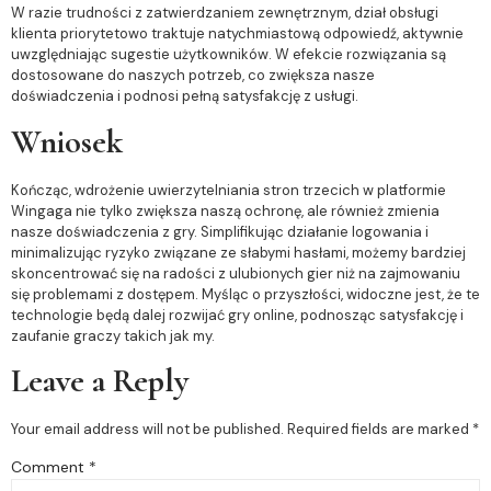
W razie trudności z zatwierdzaniem zewnętrznym, dział obsługi
klienta priorytetowo traktuje natychmiastową odpowiedź, aktywnie
uwzględniając sugestie użytkowników. W efekcie rozwiązania są
dostosowane do naszych potrzeb, co zwiększa nasze
doświadczenia i podnosi pełną satysfakcję z usługi.
Wniosek
Kończąc, wdrożenie uwierzytelniania stron trzecich w platformie
Wingaga nie tylko zwiększa naszą ochronę, ale również zmienia
nasze doświadczenia z gry. Simplifikując działanie logowania i
minimalizując ryzyko związane ze słabymi hasłami, możemy bardziej
skoncentrować się na radości z ulubionych gier niż na zajmowaniu
się problemami z dostępem. Myśląc o przyszłości, widoczne jest, że te
technologie będą dalej rozwijać gry online, podnosząc satysfakcję i
zaufanie graczy takich jak my.
Leave a Reply
Your email address will not be published.
Required fields are marked
*
Comment
*