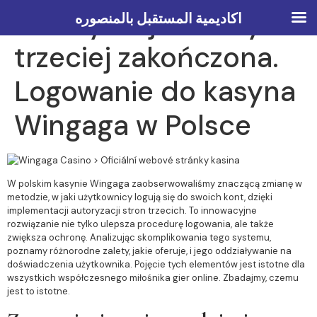
Autoryzacja strony
اكاديمية المستقبل بالمنصوره
trzeciej zakończona.
Logowanie do kasyna
Wingaga w Polsce
W polskim kasynie Wingaga zaobserwowaliśmy znaczącą zmianę w
metodzie, w jaki użytkownicy logują się do swoich kont, dzięki
implementacji autoryzacji stron trzecich. To innowacyjne
rozwiązanie nie tylko ulepsza procedurę logowania, ale także
zwiększa ochronę. Analizując skomplikowania tego systemu,
poznamy różnorodne zalety, jakie oferuje, i jego oddziaływanie na
doświadczenia użytkownika. Pojęcie tych elementów jest istotne dla
wszystkich współczesnego miłośnika gier online. Zbadajmy, czemu
jest to istotne.